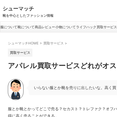
シューマッチ
靴を中心としたファッション情報
服について
靴について
商品レビュー
小物について
ライフハック
買取サービス
シューマッチHOME
>
買取サービス
>
買取サービス
アパレル買取サービスどれがオス
いらない服とか靴を売りに出したいな。高く買
服とか靴とかってどこで売る？セカスト？トレファク？オフ
得に高く売ることができる。