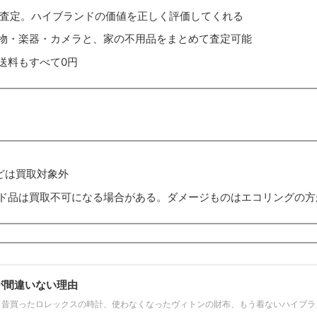
が査定。ハイブランドの価値を正しく評価してくれる
物・楽器・カメラと、家の不用品をまとめて査定可能
送料もすべて0円
どは買取対象外
ド品は買取不可になる場合がある。ダメージものはエコリングの方
が間違いない理由
 昔買ったロレックスの時計、使わなくなったヴィトンの財布、もう着ないハイブ