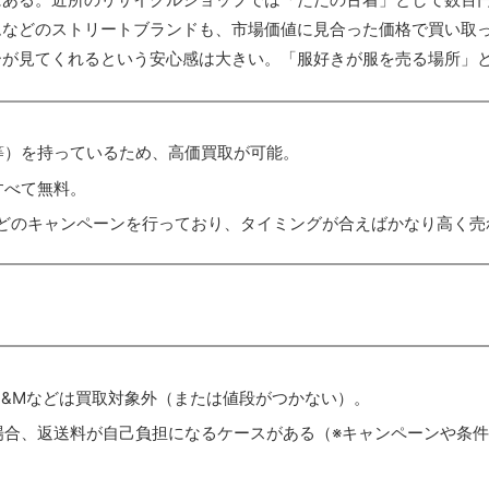
ムなどのストリートブランドも、市場価値に見合った価格で買い取
ーが見てくれるという安心感は大きい。「服好きが服を売る場所」
等）を持っているため、高価買取が可能。
すべて無料。
」などのキャンペーンを行っており、タイミングが合えばかなり高く売
、H&Mなどは買取対象外（または値段がつかない）。
る場合、返送料が自己負担になるケースがある（※キャンペーンや条