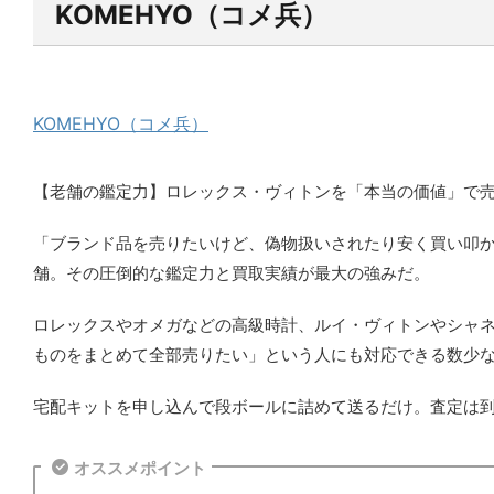
KOMEHYO（コメ兵）
KOMEHYO（コメ兵）
【老舗の鑑定力】ロレックス・ヴィトンを「本当の価値」で売
「ブランド品を売りたいけど、偽物扱いされたり安く買い叩か
舗。その圧倒的な鑑定力と買取実績が最大の強みだ。
ロレックスやオメガなどの高級時計、ルイ・ヴィトンやシャ
ものをまとめて全部売りたい」という人にも対応できる数少
宅配キットを申し込んで段ボールに詰めて送るだけ。査定は到
オススメポイント