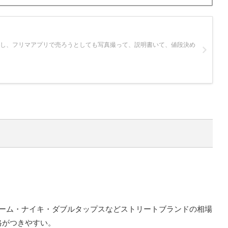
いし、フリマアプリで売ろうとしても写真撮って、説明書いて、値段決め
プリーム・ナイキ・ダブルタップスなどストリートブランドの相場
格がつきやすい。