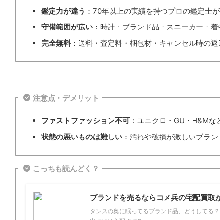
鑑定力が違う
：70年以上の実績を持つプロの鑑定士
守備範囲が広い
：時計・ブランド品・スニーカー・着
完全無料
：送料・査定料・梱包材・キャンセル時の返
注意点・デメリット
ファストファッション不可
：ユニクロ・GU・H&Mな
状態の悪いものは難しい
：汚れや破損が激しいブラン
こっちも読んどく？
ブランドを売るならコメ兵の宅配買取
タンスの奥に眠ってるブランド品、どうしてる？