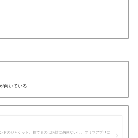
が向いている
ランドのジャケット。捨てるのは絶対に勿体ないし、フリマアプリに