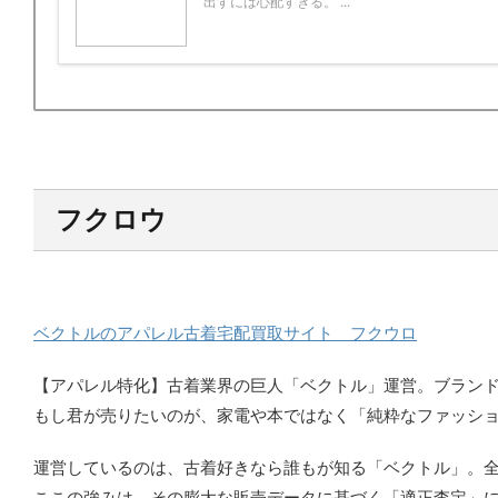
出すには心配すぎる。 ...
フクロウ
ベクトルのアパレル古着宅配買取サイト フクウロ
【アパレル特化】古着業界の巨人「ベクトル」運営。ブラン
もし君が売りたいのが、家電や本ではなく「純粋なファッシ
運営しているのは、古着好きなら誰もが知る「ベクトル」。全
ここの強みは、その膨大な販売データに基づく「適正査定」