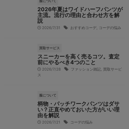
服について
2026年夏はワイドハーフパンツが
主流。流行の理由と合わせ方を解
説
2026/7/31
おすすめコーデ
,
コーデの悩み
買取サービス
スニーカーを高く売るコツ。査定
前にやるべき4つのこと
2026/7/28
ファッション雑記
,
買取サービ
ス
服について
柄物・パッチワークパンツはダサ
い？正直やめておいた方がいい理
由を解説
2026/7/21
コーデの悩み