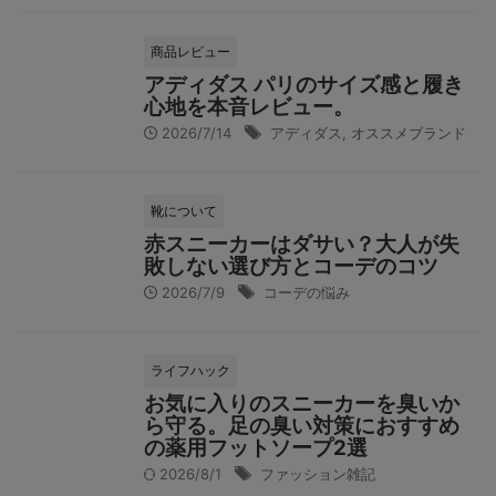
商品レビュー
アディダス パリのサイズ感と履き
心地を本音レビュー。
2026/7/14
アディダス
,
オススメブランド
靴について
赤スニーカーはダサい？大人が失
敗しない選び方とコーデのコツ
2026/7/9
コーデの悩み
ライフハック
お気に入りのスニーカーを臭いか
ら守る。足の臭い対策におすすめ
の薬用フットソープ2選
2026/8/1
ファッション雑記