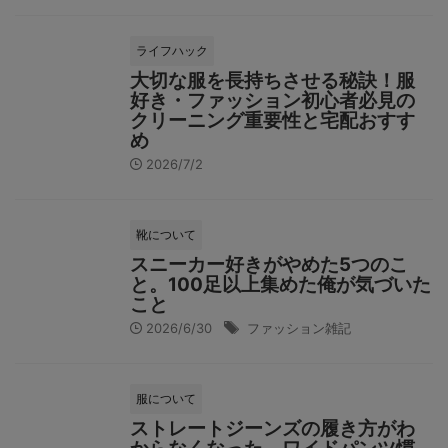
ライフハック
大切な服を長持ちさせる秘訣！服
好き・ファッション初心者必見の
クリーニング重要性と宅配おすす
め
2026/7/2
靴について
スニーカー好きがやめた5つのこ
と。100足以上集めた俺が気づいた
こと
2026/6/30
ファッション雑記
服について
ストレートジーンズの履き方がわ