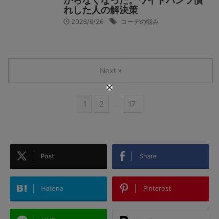
からなくなった。ワイドパンツ慣
れした人の解決策
2026/6/26
コーデの悩み
Next »
1
2
…
17
Post
Share
Hatena
Pinterest