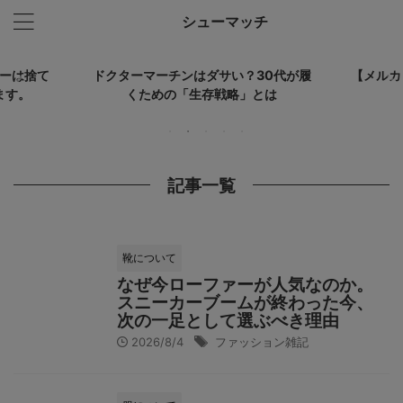
シューマッチ
ーは捨て
ドクターマーチンはダサい？30代が履
【メルカ
ます。
くための「生存戦略」とは
記事一覧
靴について
なぜ今ローファーが人気なのか。
スニーカーブームが終わった今、
次の一足として選ぶべき理由
2026/8/4
ファッション雑記