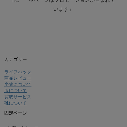
います」
カテゴリー
ライフハック
商品レビュー
小物について
服について
買取サービス
靴について
固定ページ