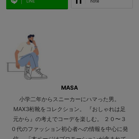
LINE
note
MASA
小学二年からスニーカーにハマった男。
MAX3桁靴をコレクション。 『おしゃれは足
元から』の考えでコーデを楽しむ。 ２０〜３
０代のファッション初心者への情報を中心に発
信。 「本ページはプロモーションが含まれて