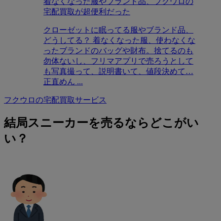
着なくなった服やブランド品、フクウロの
宅配買取が超便利だった
クローゼットに眠ってる服やブランド品、
どうしてる？ 着なくなった服、使わなくな
ったブランドのバッグや財布。捨てるのも
勿体ないし、フリマアプリで売ろうとして
も写真撮って、説明書いて、値段決めて…
正直めん ...
フクウロの宅配買取サービス
結局スニーカーを売るならどこがい
い？