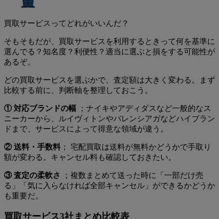
買取サービスってどれがいいんだ？
そもそもだが、買取サービスを利用するときって何を基準に
選んでる？知名度？利便性？
適当に選ぶと損をする可能性が
あるぞ。
どの買取サービスを選ぶかで、査定額は大きく変わる。まず
比較する前に、判断軸を整理しておこう。
① 対応ブランドの幅
；ナイキやアディダスなど一般的なス
ニーカーから、ルイヴィトンやバレンシアガなどハイブラン
ドまで、サービスによって得意な領域が違う。
② 送料・手数料
； 宅配買取は送料が無料かどうかで手取り
額が変わる。キャンセル料も確認しておきたい。
③ 査定の柔軟さ
；複数まとめて送った時に「一部だけ売
る」「気に入らなければ全部キャンセル」ができるかどうか
も重要だ。
買取サービス3社まとめ比較表