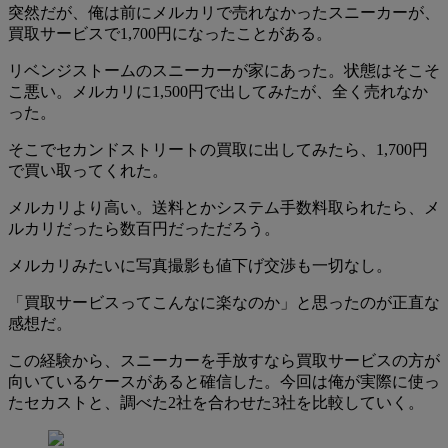
突然だが、俺は前にメルカリで売れなかったスニーカーが、
買取サービスで1,700円になったことがある。
リベンジストームのスニーカーが家にあった。状態はそこそ
こ悪い。メルカリに1,500円で出してみたが、全く売れなか
った。
そこでセカンドストリートの買取に出してみたら、1,700円
で買い取ってくれた。
メルカリより高い。送料とかシステム手数料取られたら、メ
ルカリだったら数百円だっただろう。
メルカリみたいに写真撮影も値下げ交渉も一切なし。
「買取サービスってこんなに楽なのか」と思ったのが正直な
感想だ。
この経験から、スニーカーを手放すなら買取サービスの方が
向いているケースがあると確信した。今回は俺が実際に使っ
たセカストと、調べた2社を合わせた3社を比較していく。