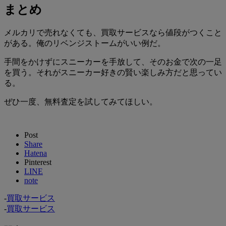
まとめ
メルカリで売れなくても、買取サービスなら値段がつくこと
がある。俺のリベンジストームがいい例だ。
手間をかけずにスニーカーを手放して、そのお金で次の一足
を買う。それがスニーカー好きの賢い楽しみ方だと思ってい
る。
ぜひ一度、無料査定を試してみてほしい。
Post
Share
Hatena
Pinterest
LINE
note
-
買取サービス
-
買取サービス