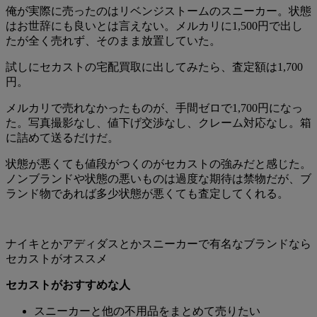
俺が実際に売ったのはリベンジストームのスニーカー。状態
はお世辞にも良いとは言えない。メルカリに1,500円で出し
たが全く売れず、そのまま放置していた。
試しにセカストの宅配買取に出してみたら、査定額は1,700
円。
メルカリで売れなかったものが、手間ゼロで1,700円になっ
た。写真撮影なし、値下げ交渉なし、クレーム対応なし。箱
に詰めて送るだけだ。
状態が悪くても値段がつくのがセカストの強みだと感じた。
ノンブランドや状態の悪いものは過度な期待は禁物だが、ブ
ランド物であれば多少状態が悪くても査定してくれる。
ナイキとかアディダスとかスニーカーで有名なブランドなら
セカストがオススメ
セカストがおすすめな人
スニーカーと他の不用品をまとめて売りたい