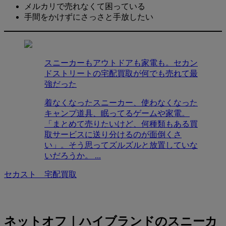
メルカリで売れなくて困っている
手間をかけずにさっさと手放したい
スニーカーもアウトドアも家電も。セカン
ドストリートの宅配買取が何でも売れて最
強だった
着なくなったスニーカー、使わなくなった
キャンプ道具、眠ってるゲームや家電。
「まとめて売りたいけど、何種類もある買
取サービスに送り分けるのが面倒くさ
い」。そう思ってズルズルと放置していな
いだろうか。 ...
セカスト 宅配買取
ネットオフ｜ハイブランドのスニーカ