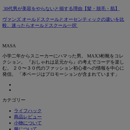
30代男が美容をやらないと損する理由【髪・脱毛・肌】
ヴァンズ オールドスクールとオーセンティックの違いを比
較。迷ったらオールドスクール一択
MASA
小学二年からスニーカーにハマった男。 MAX3桁靴をコレ
クション。 『おしゃれは足元から』の考えでコーデを楽し
む。 ２０〜３０代のファッション初心者への情報を中心に
発信。 「本ページはプロモーションが含まれています」
カテゴリー
ライフハック
商品レビュー
小物について
服について