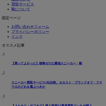
買取サービス
靴について
固定ページ
お問い合わせフォーム
プライバシーポリシー
リンク
オススメ記事
1
【買ってよかった】後悔ゼロな最強スニーカー・靴
2
スニーカー買取サービス3社比較。セカスト・ブランドオフ・フク
ウロのどれを選ぶべきか
3
【メルカリ・ヤフオク】個人販売VS業者買取どっちが得？