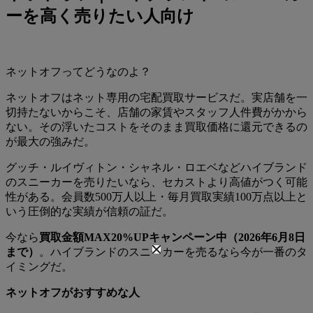
ーを高く売りたい人向け
ネットオフってどうなのよ？
ネットオフはネット専用の宅配買取サービスだ。実店舗を一
切持たないからこそ、店舗の家賃やスタッフ人件費がかから
ない。その浮いたコストをそのまま買取価格に還元できるの
が最大の強みだ。
グッチ・ルイヴィトン・シャネル・ロエベなどハイブランド
のスニーカーを売りたいなら、セカストより高値がつく可能
性がある。会員数500万人以上・毎月買取実績100万点以上と
いう圧倒的な実績が信頼の証だ。
今なら
買取金額MAX20%UPキャンペーン中（2026年6月8日
まで）
。ハイブランドのスニーカーを売るなら今が一番のタ
イミングだ。
ネットオフがおすすめな人