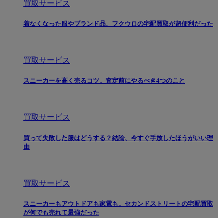
買取サービス
着なくなった服やブランド品、フクウロの宅配買取が超便利だった
買取サービス
スニーカーを高く売るコツ。査定前にやるべき4つのこと
買取サービス
買って失敗した服はどうする？結論、今すぐ手放したほうがいい理
由
買取サービス
スニーカーもアウトドアも家電も。セカンドストリートの宅配買取
が何でも売れて最強だった