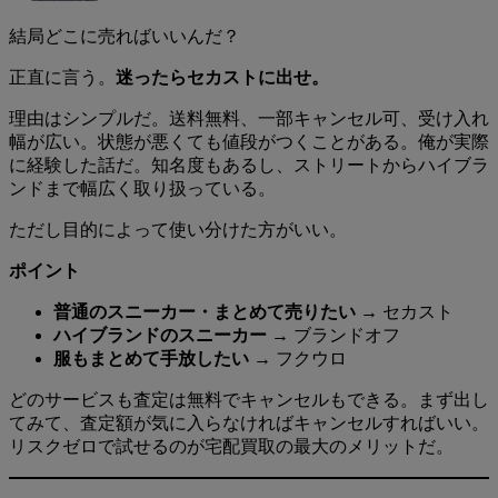
結局どこに売ればいいんだ？
正直に言う。
迷ったらセカストに出せ。
理由はシンプルだ。送料無料、一部キャンセル可、受け入れ
幅が広い。状態が悪くても値段がつくことがある。俺が実際
に経験した話だ。知名度もあるし、ストリートからハイブラ
ンドまで幅広く取り扱っている。
ただし目的によって使い分けた方がいい。
ポイント
普通のスニーカー・まとめて売りたい
→ セカスト
ハイブランドのスニーカー
→ ブランドオフ
服もまとめて手放したい
→ フクウロ
どのサービスも査定は無料でキャンセルもできる。まず出し
てみて、査定額が気に入らなければキャンセルすればいい。
リスクゼロで試せるのが宅配買取の最大のメリットだ。