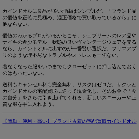
カインドオルに良品が多い理由はシンプルだ。「ブランド品
の価値を正確に見極め、適正価格で買い取っているから」に
他ならない。
価値のわかるプロがいるからこそ、シュプリームのレア品や
ナイキの希少モデル、状態の良いヴィンテージウェアを売る
なら、カインドオルに出すのが一番賢い選択だ。フリマアプ
リのような理不尽なトラブルやストレスも一切ない。
着なくなった服をいつまでもクローゼットに押し込んでおく
のはもったいない。
送料もキャンセル料も完全無料、リスクはゼロだ。サクッと
カインドオルの宅配買取に送って現金化し、そのお金で「今
の自分」をさらに引き上げてくれる、新しいスニーカーや上
質な服を手に入れよう。
【簡単・便利・高い】ブランド古着の宅配買取カインドオル