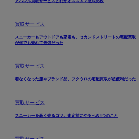
アパレル買取サービスどれがオススメ？徹底比較
買取サービス
スニーカーもアウトドアも家電も。セカンドストリートの宅配買取
が何でも売れて最強だった
買取サービス
着なくなった服やブランド品、フクウロの宅配買取が超便利だった
買取サービス
スニーカーを高く売るコツ。査定前にやるべき4つのこと
買取サービス