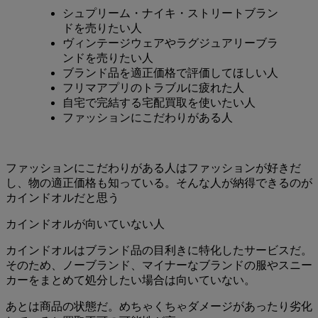
シュプリーム・ナイキ・ストリートブラン
ドを売りたい人
ヴィンテージウェアやラグジュアリーブラ
ンドを売りたい人
ブランド品を適正価格で評価してほしい人
フリマアプリのトラブルに疲れた人
自宅で完結する宅配買取を使いたい人
ファッションにこだわりがある人
ファッションにこだわりがある人はファッションが好きだ
し、物の適正価格も知っている。そんな人が納得できるのが
カインドオルだと思う
カインドオルが向いていない人
カインドオルはブランド品の目利きに特化したサービスだ。
そのため、ノーブランド、マイナーなブランドの服やスニー
カーをまとめて処分したい場合は向いていない。
あとは商品の状態だ。めちゃくちゃダメージがあったり劣化