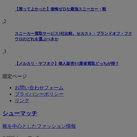
【買ってよかった】後悔ゼロな最強スニーカー・靴
2
スニーカー買取サービス3社比較。セカスト・ブランドオフ・フク
ウロのどれを選ぶべきか
3
【メルカリ・ヤフオク】個人販売VS業者買取どっちが得？
固定ページ
お問い合わせフォーム
プライバシーポリシー
リンク
シューマッチ
靴を中心としたファッション情報