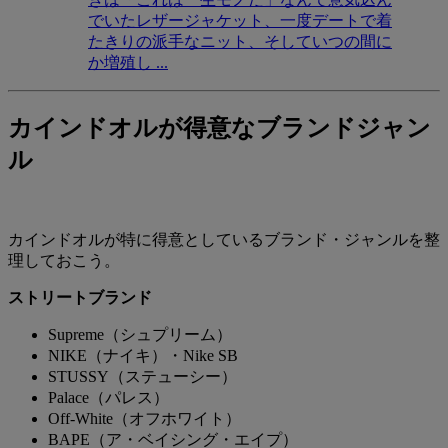
でいたレザージャケット、一度デートで着
たきりの派手なニット、そしていつの間に
か増殖し ...
カインドオルが得意なブランドジャン
ル
カインドオルが特に得意としているブランド・ジャンルを整
理しておこう。
ストリートブランド
Supreme（シュプリーム）
NIKE（ナイキ）・Nike SB
STUSSY（ステューシー）
Palace（パレス）
Off-White（オフホワイト）
BAPE（ア・ベイシング・エイプ）