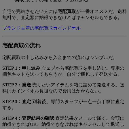
自宅で完結させたい人には
宅配買取
が一番オススメだ。
送料
無料で、査定額に納得できなければキャンセルもできる。
ブランド古着の宅配買取カインドオル
宅配買取の流れ
宅配買取の申し込みから入金までの流れはシンプルだ。
STEP 1：申し込み
ウェブから宅配買取を申し込む。専用の
梱包キットを送ってもらうか、自分で梱包して発送する。
STEP 2：発送
売りたいアイテムを箱に詰めて発送する。送
料はカインドオル負担なので費用はかからない。
STEP 3：査定
到着後、専門スタッフが一点一点丁寧に査定
する。
STEP 4：査定結果の確認
査定結果がメールで届く。金額に
納得できればOK、納得できなければキャンセルして返送し