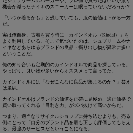
たシュプリームのパーカーや、プレ値で買ったはいいが履く
機会が減ったナイキのスニーカーは眠っていないだろうか？
「いつか着るかも」と残していても、服の価値は下がる一方
だ。
実は俺自身、古着を買う時に「カインドオル（Kindal）」を
よく利用している。そこで気づいたのは、シュプリームやナ
イキなどあらゆるブランドの良品・掘り出し物が異常に多い
ということだ。
俺の知り合いも定期的のカインドオルで商品を探している。
やっぱり、良い物が多いからオススメって言ってた。
カインドオルには「なぜこんなに良品が集まるのか？」答え
は単純。
カインドオルはブランドの価値を正確に見極め、適正価格で
買い取ってくれる「目利き力」がズバ抜けて高いからだ。
つまり、適当なリサイクルショップに持ち込むよりも、売る
側にとって「自分のブランド品を最も正しく評価してもらえ
る」最強のサービスだということになる。