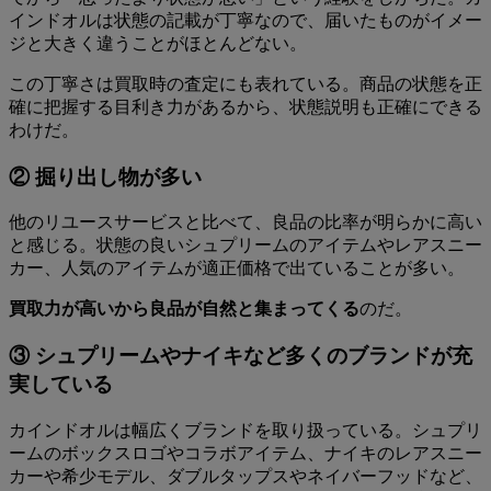
インドオルは状態の記載が丁寧なので、届いたものがイメー
ジと大きく違うことがほとんどない。
この丁寧さは買取時の査定にも表れている。商品の状態を正
確に把握する目利き力があるから、状態説明も正確にできる
わけだ。
② 掘り出し物が多い
他のリユースサービスと比べて、良品の比率が明らかに高い
と感じる。状態の良いシュプリームのアイテムやレアスニー
カー、人気のアイテムが適正価格で出ていることが多い。
買取力が高いから良品が自然と集まってくる
のだ。
③ シュプリームやナイキなど多くのブランドが充
実している
カインドオルは幅広くブランドを取り扱っている。シュプリ
ームのボックスロゴやコラボアイテム、ナイキのレアスニー
カーや希少モデル、ダブルタップスやネイバーフッドなど、