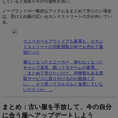
していると買取不可の可能性が高い。
ノーブランドや一般的なアイテムをまとめて売りたい場合
は、受け入れ幅の広いセカンドストリートの方が向いてい
る。
スニーカーもアウトドアも家電も。セカン
ドストリートの宅配買取が何でも売れて最
強だった
着なくなったスニーカー、使わなくなった
キャンプ道具、眠ってるゲームや家電。
「まとめて売りたいけど、何種類もある買
取サービスに送り分けるのが面倒くさ
い」。そう思ってズルズルと放置していな
いだろうか。 ...
まとめ：古い服を手放して、今の自分
に合う服へアップデートしよう