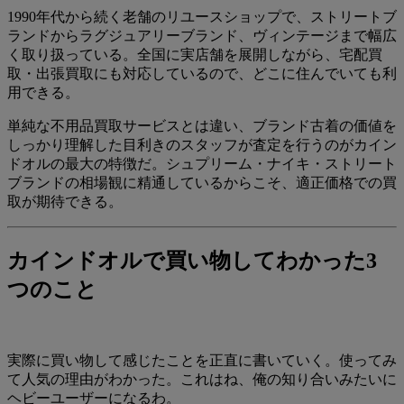
1990年代から続く老舗のリユースショップで、ストリートブ
ランドからラグジュアリーブランド、ヴィンテージまで幅広
く取り扱っている。全国に実店舗を展開しながら、宅配買
取・出張買取にも対応しているので、どこに住んでいても利
用できる。
単純な不用品買取サービスとは違い、ブランド古着の価値を
しっかり理解した目利きのスタッフが査定を行うのがカイン
ドオルの最大の特徴だ。シュプリーム・ナイキ・ストリート
ブランドの相場観に精通しているからこそ、適正価格での買
取が期待できる。
カインドオルで買い物してわかった3
つのこと
実際に買い物して感じたことを正直に書いていく。使ってみ
て人気の理由がわかった。これはね、俺の知り合いみたいに
ヘビーユーザーになるわ。