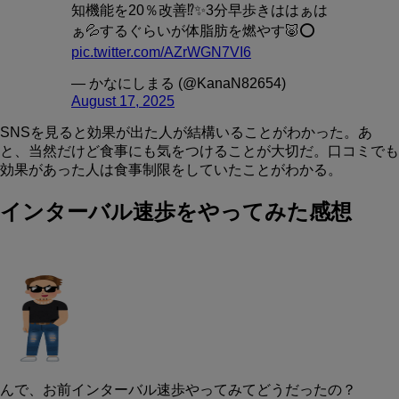
知機能を20％改善⁉️✨3分早歩きははぁは
ぁ💦するぐらいが体脂肪を燃やす🐷⭕
pic.twitter.com/AZrWGN7VI6
— かなにしまる (@KanaN82654)
August 17, 2025
SNSを見ると効果が出た人が結構いることがわかった。あ
と、当然だけど食事にも気をつけることが大切だ。口コミでも
効果があった人は食事制限をしていたことがわかる。
インターバル速歩をやってみた感想
んで、お前インターバル速歩やってみてどうだったの？