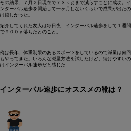
その結果、７月２日現在で７３ｋｇまで減らすことに成功。イ
ンターバル速歩を開始して一ヶ月しないくらいで成果が出たの
は嬉しかった。
紹介してくれた友人は毎日夜、インターバル速歩をして１週間
で９００ｇ落ちたとのこと。
俺は長年、体重制限のあるスポーツをしているので減量は何回
もやってきた。いろんな減量方法を試したけど、続けやすいの
はインターバル速歩だと感じた
インターバル速歩にオススメの靴は？