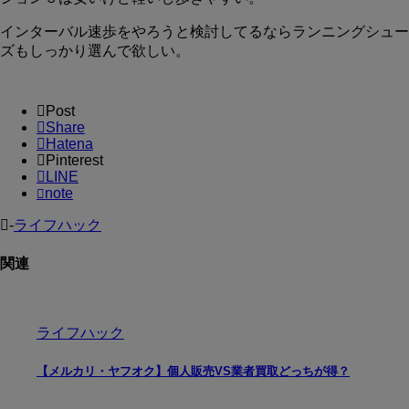
インターバル速歩をやろうと検討してるならランニングシュー
ズもしっかり選んで欲しい。
Post
Share
Hatena
Pinterest
LINE
note
-
ライフハック
関連
ライフハック
【メルカリ・ヤフオク】個人販売VS業者買取どっちが得？