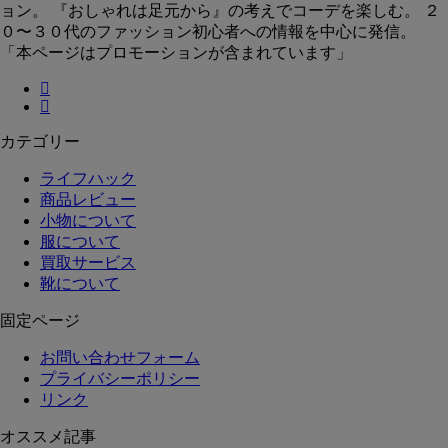
ョン。 『おしゃれは足元から』の考えでコーデを楽しむ。 ２
０〜３０代のファッション初心者への情報を中心に発信。
「本ページはプロモーションが含まれています」
カテゴリー
ライフハック
商品レビュー
小物について
服について
買取サービス
靴について
固定ページ
お問い合わせフォーム
プライバシーポリシー
リンク
オススメ記事