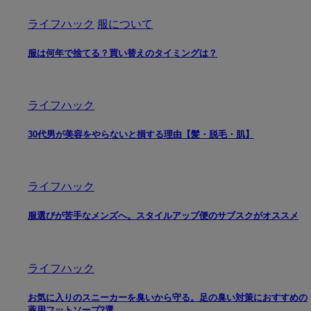
ライフハック
服について
服は何年で捨てる？買い替えのタイミングは？
ライフハック
30代男が美容をやらないと損する理由【髪・脱毛・肌】
ライフハック
服選びが苦手なメンズへ。スタイルアップ便のサブスクがオススメ
ライフハック
お気に入りのスニーカーを臭いから守る。足の臭い対策におすすめの
薬用フットソープ2選