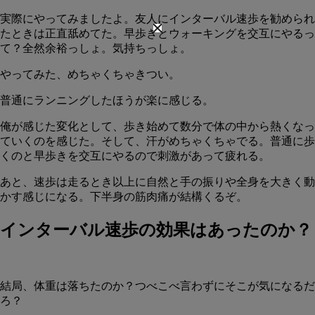
実際にやってみましたよ。友人にインターバル速歩を勧められ
たときは正直舐めてた。早歩きとウォーキングを交互にやるっ
て？全然余裕っしょ。気持ちっしょ。
やってみた、
めちゃくちゃきつい。
普通にランニングしたほうが楽に感じる。
俺が感じた変化として、歩き始めて数分で体の中から熱くなっ
ていくのを感じた。そして、汗がめちゃくちゃでる。普通に歩
くのと早歩きを交互にやるので刺激があって疲れる。
あと、
速歩は走るとき以上に自然と手の振りや全身を大きく動
かす感じになる。
下半身の筋肉痛が結構くるぞ。
インターバル速歩の効果はあったのか？
結局、体重は落ちたのか？つべこべ言わずにそこが気になるだ
ろ？