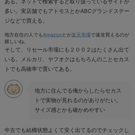
ある。ネットで検索すると取り扱っているサイトが
多い。実店舗でもアトモスとかABCグランドステー
ジなどで買える。
地方在住の人でも
Amazon
とか
楽天市場
で速攻買えるのが
嬉しいね。
そして、リセール市場にも２００２はたくさん出て
いる。メルカリ、ヤフオクはもちろんのことセカス
トでも高確率で置いてある。
地方に住んでる俺からしたらセカス
トで実物が見れるのがありがたい。
サイズ感とかも確かめやすい
中古でも結構状態よくて安く出てるのでチェックし