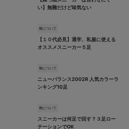
い】無難だけど味気ない
靴について
【１０代必見】通学、私服に使える
オススメスニーカー５足
靴について
ニューバランス2002R 人気カラーラ
ンキング10足
靴について
スニーカーは何足で回す？３足ロー
テーションでOK