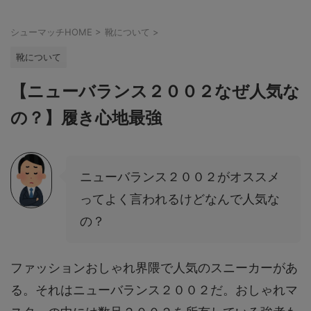
シューマッチHOME
>
靴について
>
靴について
【ニューバランス２００２なぜ人気な
の？】履き心地最強
ニューバランス２００２がオススメ
ってよく言われるけどなんで人気な
の？
ファッションおしゃれ界隈で人気のスニーカーがあ
る。それはニューバランス２００２だ。おしゃれマ