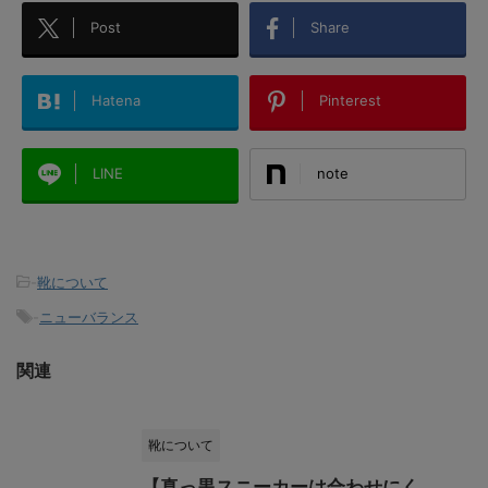
Post
Share
Hatena
Pinterest
LINE
note
-
靴について
-
ニューバランス
関連
靴について
【真っ黒スニーカーは合わせにく