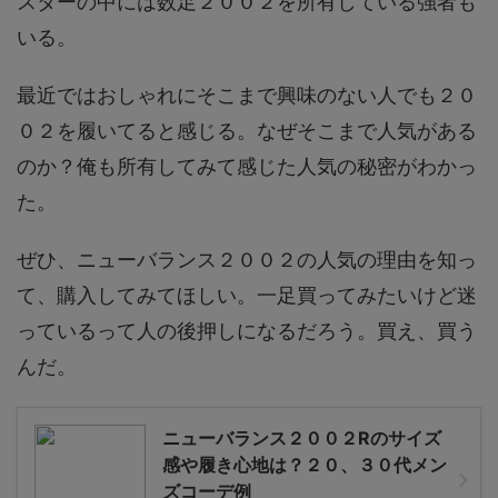
スターの中には数足２００２を所有している強者も
いる。
最近ではおしゃれにそこまで興味のない人でも２０
０２を履いてると感じる。なぜそこまで人気がある
のか？俺も所有してみて感じた人気の秘密がわかっ
た。
ぜひ、ニューバランス２００２の人気の理由を知っ
て、購入してみてほしい。一足買ってみたいけど迷
っているって人の後押しになるだろう。買え、買う
んだ。
ニューバランス２００２Rのサイズ
感や履き心地は？２０、３０代メン
ズコーデ例