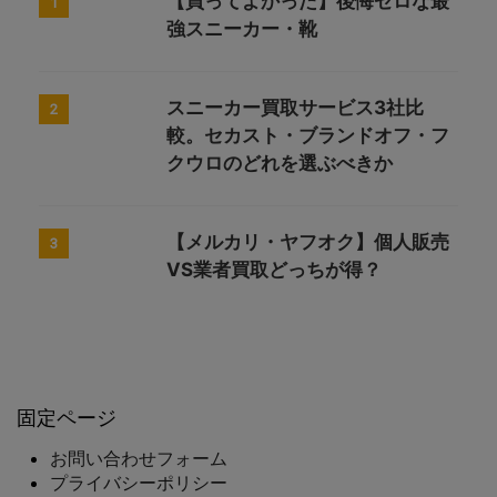
【買ってよかった】後悔ゼロな最
1
強スニーカー・靴
スニーカー買取サービス3社比
2
較。セカスト・ブランドオフ・フ
クウロのどれを選ぶべきか
【メルカリ・ヤフオク】個人販売
3
VS業者買取どっちが得？
固定ページ
お問い合わせフォーム
プライバシーポリシー