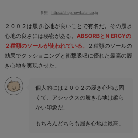
参照
https://shop.newbalance.jp
２００２は履き心地が良いことで有名だ。その履き
心地の良さには秘密がある。
ABSORBとN ERGYの
２種類のソールが使われている。
２種類のソールの
効果でクッショニングと衝撃吸収に優れた最高の履
き心地を実現させた。
個人的には２００２の履き心地は固
くて、アシックスの履き心地は柔ら
かい印象だ。
もちろんどちらも履き心地は最高。