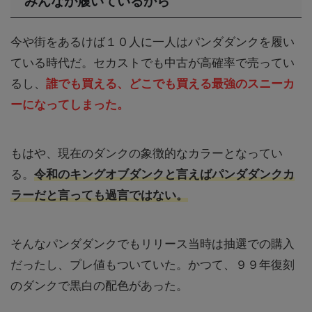
みんなが履いているから
今や街をあるけば１０人に一人はパンダダンクを履い
ている時代だ。セカストでも中古が高確率で売ってい
るし、
誰でも買える、どこでも買える最強のスニーカ
ーになってしまった。
もはや、現在のダンクの象徴的なカラーとなってい
る。
令和のキングオブダンクと言えばパンダダンクカ
ラーだと言っても過言ではない。
そんなパンダダンクでもリリース当時は抽選での購入
だったし、プレ値もついていた。かつて、９９年復刻
のダンクで黒白の配色があった。