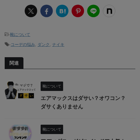
-
靴について
-
コーデの悩み
,
ダンク
,
ナイキ
関連
靴について
エアマックスはダサい？オワコン？
ダサくありません
靴について