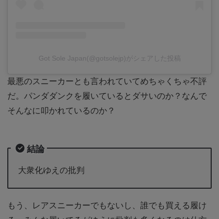
Got Sole Japan(@gotsolejp)がシェアした投稿
最悪のスニーカーとも言われていてめちゃくちゃ不評
だ。パンダダンクを履いているとダサいのか？なんで
そんなに叩かれているのか？
結論
大衆化ゆえの批判
もう、レアスニーカーでもないし、誰でも買える履け