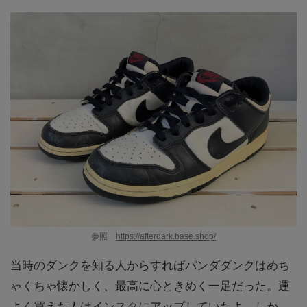
参照
https://afterdark.base.shop/
当時のダンクを知る人からすればパンダダンクはめち
ゃくちゃ懐かしく、最高に心ときめく一足だった。運
よく買えた人はインスタにアップしていたよ。しか