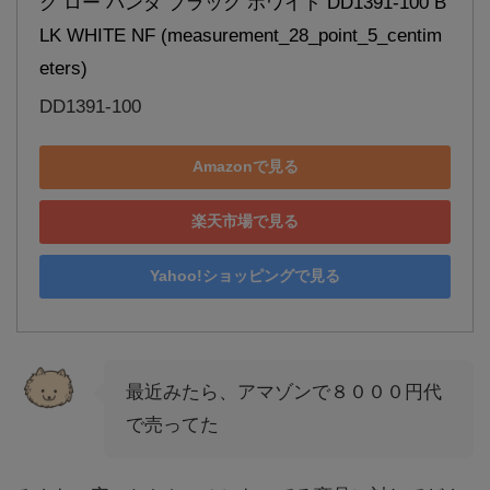
ク ロー パンダ ブラック ホワイト DD1391-100 B
LK WHITE NF (measurement_28_point_5_centim
eters)
DD1391-100
Amazonで見る
楽天市場で見る
Yahoo!ショッピングで見る
最近みたら、アマゾンで８０００円代
で売ってた