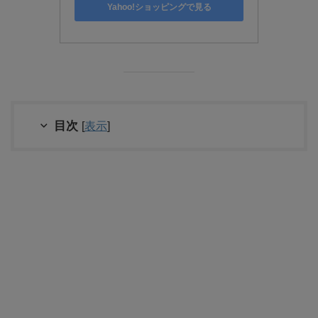
Yahoo!ショッピングで見る
目次
[
表示
]