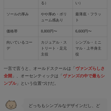
る）
い）
ソールの厚み
やや厚め・ボリ
最薄底・フラッ
ューム感あり
ト
価格帯
8,800円〜
6,600円〜
向いているコー
カジュアル・ス
シンプル・ミニ
デ
トリート・足元
マル・上半身主
主役
役
一言で言うと、オールドスクールは「
ヴァンズらしさ
全開
」、オーセンティックは「
ヴァンズの中で最もシ
ンプル
」という位置づけだ。
どっちもシンプルなデザインだし、ど