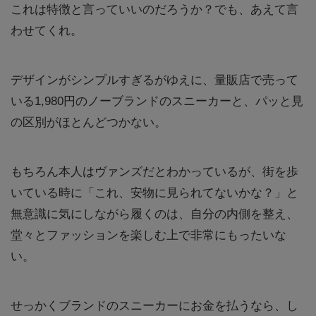
これは特徴と言っていいのだろうか？でも、あえて言
わせてくれ。
デザインがシンプルすぎるがゆえに、量販店で売って
いる1,980円のノーブランドのスニーカーと、パッと見
の区別がほとんどつかない。
もちろん本人はヴァンズだとわかっているが、街を歩
いている時に「これ、安物に見られてないかな？」と
無意識に気にしながら履くのは、自分の内側を整え、
堂々とファッションを楽しむ上で非常にもったいな
い。
せっかくブランドのスニーカーにお金を払うなら、し