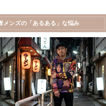
者メンズの「あるある」な悩み