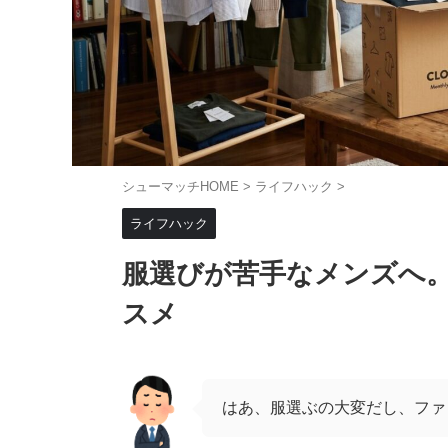
シューマッチHOME
>
ライフハック
>
ライフハック
服選びが苦手なメンズへ
スメ
はあ、服選ぶの大変だし、ファ