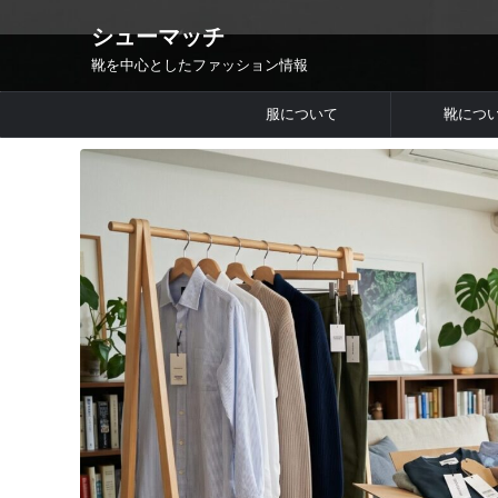
シューマッチ
靴を中心としたファッション情報
服について
靴につ