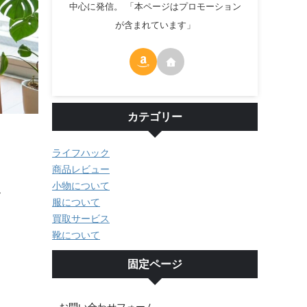
中心に発信。 「本ページはプロモーション
が含まれています」
カテゴリー
ライフハック
商品レビュー
ス
小物について
服について
買取サービス
靴について
固定ページ