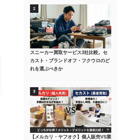
2
スニーカー買取サービス3社比較。セ
カスト・ブランドオフ・フクウロのど
れを選ぶべきか
3
【メルカリ・ヤフオク】個人販売VS業