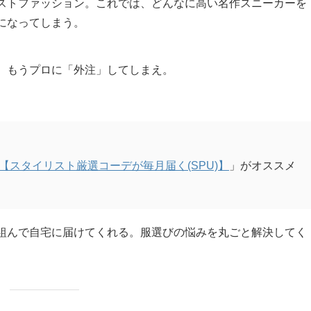
ストファッション。これでは、どんなに高い名作スニーカーを
になってしまう。
、もうプロに「外注」してしまえ。
【スタイリスト厳選コーデが毎月届く(SPU)】
」がオススメ
組んで自宅に届けてくれる。服選びの悩みを丸ごと解決してく