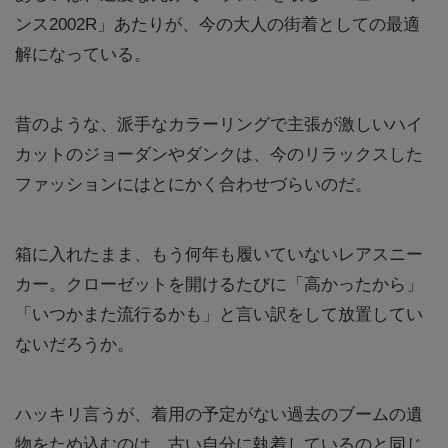
ンス2002R」あたりが、今の大人の街着としての最適
解になっている。
昔のような、派手なカラーリングで主張が激しいハイ
カットのジョーダンやダンクは、今のリラックスした
ファッションにはとにかく合わせづらいのだ。
箱に入れたまま、もう何年も履いていないレアスニー
カー。クローゼットを開けるたびに「高かったから」
「いつかまた流行るかも」と言い訳をして放置してい
ないだろうか。
ハッキリ言うが、着用の予定がない過去のブームの遺
物をため込むのは、古い自分に執着しているのと同じ