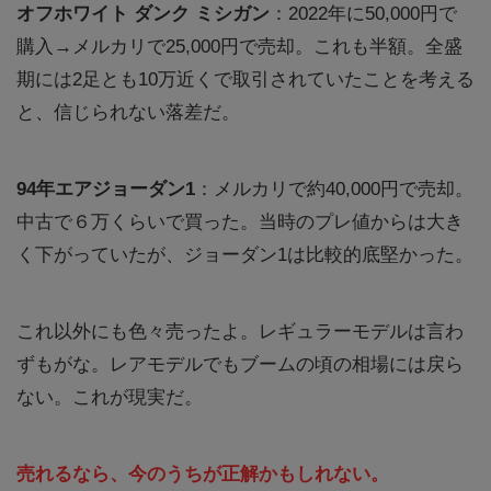
オフホワイト ダンク ミシガン
：2022年に50,000円で
購入→メルカリで25,000円で売却。これも半額。全盛
期には2足とも10万近くで取引されていたことを考える
と、信じられない落差だ。
94年エアジョーダン1
：メルカリで約40,000円で売却。
中古で６万くらいで買った。当時のプレ値からは大き
く下がっていたが、ジョーダン1は比較的底堅かった。
これ以外にも色々売ったよ。レギュラーモデルは言わ
ずもがな。レアモデルでもブームの頃の相場には戻ら
ない。これが現実だ。
売れるなら、今のうちが正解かもしれない。