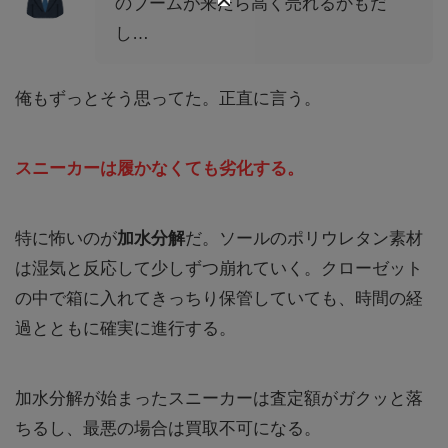
のブームが来たら高く売れるかもだ
し…
俺もずっとそう思ってた。正直に言う。
スニーカーは履かなくても劣化する。
特に怖いのが
加水分解
だ。ソールのポリウレタン素材
は湿気と反応して少しずつ崩れていく。クローゼット
の中で箱に入れてきっちり保管していても、時間の経
過とともに確実に進行する。
加水分解が始まったスニーカーは査定額がガクッと落
ちるし、最悪の場合は買取不可になる。