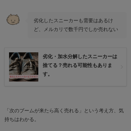
劣化したスニーカーも需要はあるけ
ど、メルカリで数千円でしか売れない
劣化・加水分解したスニーカーは
捨てる？売れる可能性もありま
す。
「次のブームが来たら高く売れる」という考え方、気
持ちはわかる。