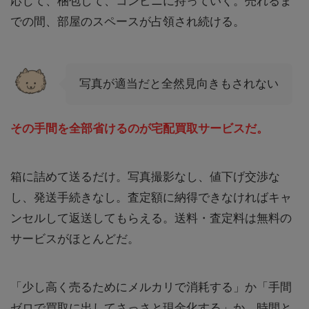
応じて、梱包して、コンビニに持っていく。売れるま
での間、部屋のスペースが占領され続ける。
写真が適当だと全然見向きもされない
その手間を全部省けるのが宅配買取サービスだ。
箱に詰めて送るだけ。写真撮影なし、値下げ交渉な
し、発送手続きなし。査定額に納得できなければキャ
ンセルして返送してもらえる。送料・査定料は無料の
サービスがほとんどだ。
「少し高く売るためにメルカリで消耗する」か「手間
ゼロで買取に出してさっさと現金化する」か。時間と