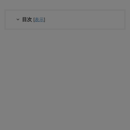
目次
[
表示
]