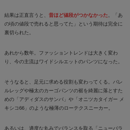
結果は正直言うと、
昔ほど値段がつかなかった
。「あ
の頃の値段で売れると思ってた」という期待は完全に
裏切られた。
あれから数年。ファッショントレンドは大きく変わ
り、今の主流はワイドシルエットのパンツになった。
そうなると、足元に求める役割も変わってくる。バレ
ルレッグや極太のカーゴパンツの裾を綺麗に落とすた
めの「アディダスのサンバ」や「オニツカタイガー メ
キシコ66」のような極薄のローテクスニーカー。
あるいは、適度な丸みでバランスを取る「ニューバラ