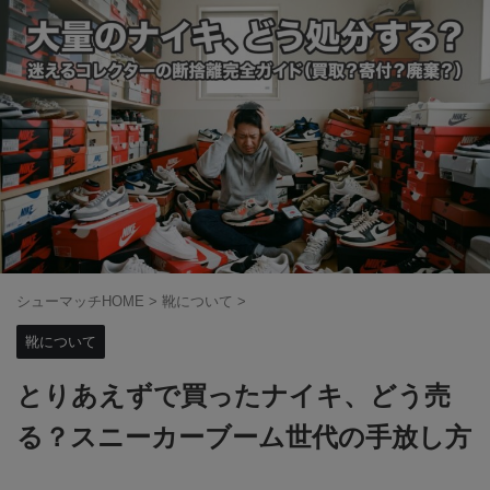
シューマッチHOME
>
靴について
>
靴について
とりあえずで買ったナイキ、どう売
る？スニーカーブーム世代の手放し方