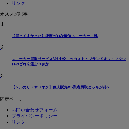
リンク
オススメ記事
1
【買ってよかった】後悔ゼロな最強スニーカー・靴
2
スニーカー買取サービス3社比較。セカスト・ブランドオフ・フクウ
ロのどれを選ぶべきか
3
【メルカリ・ヤフオク】個人販売VS業者買取どっちが得？
固定ページ
お問い合わせフォーム
プライバシーポリシー
リンク