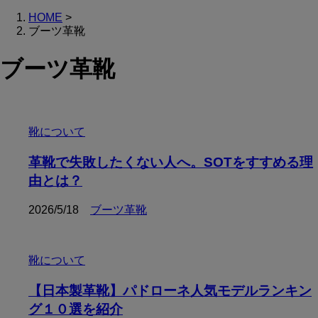
HOME
>
ブーツ革靴
ブーツ革靴
靴について
革靴で失敗したくない人へ。SOTをすすめる理
由とは？
2026/5/18
ブーツ革靴
靴について
【日本製革靴】パドローネ人気モデルランキン
グ１０選を紹介