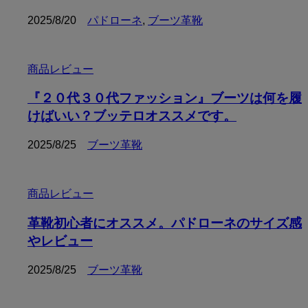
2025/8/20
パドローネ
,
ブーツ革靴
商品レビュー
『２０代３０代ファッション』ブーツは何を履
けばいい？ブッテロオススメです。
2025/8/25
ブーツ革靴
商品レビュー
革靴初心者にオススメ。パドローネのサイズ感
やレビュー
2025/8/25
ブーツ革靴