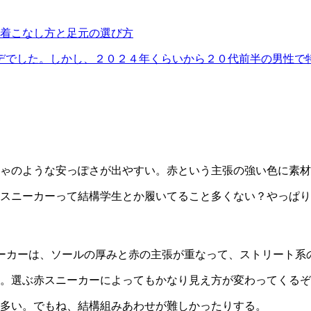
着こなし方と足元の選び方
でした。しかし、２０２４年くらいから２０代前半の男性で特
ゃのような安っぽさが出やすい。赤という主張の強い色に素材
スニーカーって結構学生とか履いてること多くない？やっぱり
ーカー
は、ソールの厚みと赤の主張が重なって、ストリート系
。選ぶ赤スニーカーによってもかなり見え方が変わってくるぞ
多い。でもね、結構組みあわせが難しかったりする。