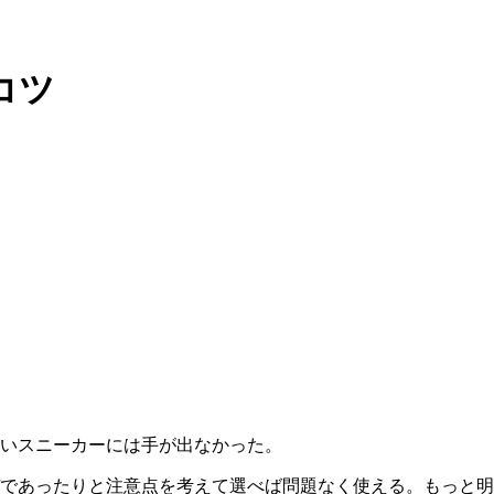
コツ
いスニーカーには手が出なかった。
であったりと注意点を考えて選べば問題なく使える。もっと明