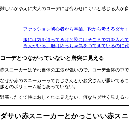
難しいがゆえに大人のコーデには合わせにくいと感じる人が多
ファッション初心者から卒業。靴から考えるダサく
服には気を遣ってるけど靴にはそこまで力を入れて
る人がいる。服はめっちゃ気をつてきているのに靴 .
コーデとつながっていないと唐突に見える
赤スニーカーはそれ自体の主張が強いので、コーデ全体の中で
なぜか赤のスニーカーっておじさんとかお父さんが履いてるこ
服とのボリューム感もあっていない。
野暮ったくて特におしゃれに見えない、何ならダサく見えるっ
ダサい赤スニーカーとかっこいい赤スニ