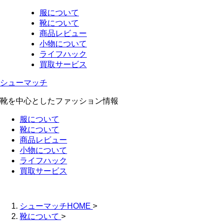
服について
靴について
商品レビュー
小物について
ライフハック
買取サービス
シューマッチ
靴を中心としたファッション情報
服について
靴について
商品レビュー
小物について
ライフハック
買取サービス
シューマッチHOME
>
靴について
>