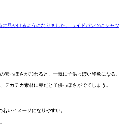
に見かけるようになりました。 ワイドパンツにシャツ
の安っぽさが加わると、一気に子供っぽい印象になる。
、テカテカ素材に赤だと子供っぽさがでてしまう。
の若いイメージになりやすい。
。