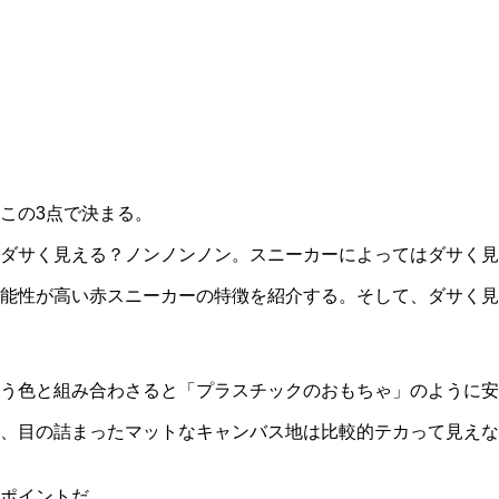
この3点で決まる。
ダサく見える？ノンノンノン。スニーカーによってはダサく見
可能性が高い赤スニーカーの特徴を紹介する。そして、ダサく
う色と組み合わさると「プラスチックのおもちゃ」のように安
、目の詰まったマットな
キャンバス地
は比較的テカって見えな
ポイントだ。