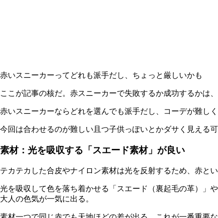
赤いスニーカーってどれも派手だし、ちょっと厳しいかも
ここが記事の核だ。赤スニーカーで失敗するか成功するかは、
赤いスニーカーならどれを選んでも派手だし、コーデが難しく
今回は合わせるのが難しい且つ子供っぽいとかダサく見える
素材：光を吸収する「スエード素材」が良い
テカテカした合皮やナイロン素材は光を反射するため、赤とい
光を吸収して色を落ち着かせる「
スエード（裏起毛の革
）」や
大人の色気が一気に出る。
素材一つで同じ赤でも天地ほどの差が出る。これが一番重要な