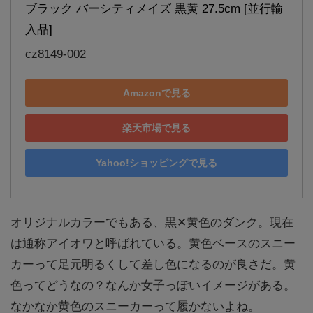
ブラック バーシティメイズ 黒黄 27.5cm [並行輸
入品]
cz8149-002
Amazonで見る
楽天市場で見る
Yahoo!ショッピングで見る
オリジナルカラーでもある、黒✕黄色のダンク。現在
は通称アイオワと呼ばれている。黄色ベースのスニー
カーって足元明るくして差し色になるのが良さだ。黄
色ってどうなの？なんか女子っぽいイメージがある。
なかなか黄色のスニーカーって履かないよね。