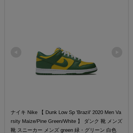
ナイキ Nike 【 Dunk Low Sp 'Brazil' 2020 Men Va
rsity Maize/Pine Green/White 】 ダンク 靴 メンズ
靴 スニーカー メンズ green 緑・グリーン 白色 