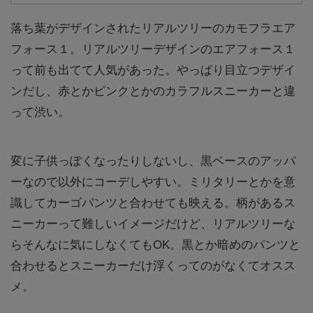
落ち葉がデザインされたリアルツリーのカモフラエア
フォース１。リアルツリーデザインのエアフォース１
って前も出てて人気があった。やっぱり目立つデザイ
ンだし、赤とかピンクとかのカラフルスニーカーと違
って渋い。
変に子供っぽくなったりしないし、黒ベースのアッパ
ーなので以外にコーデしやすい。ミリタリーとかを意
識してカーゴパンツと合わせても映える。柄があるス
ニーカーって難しいイメージだけど、リアルツリーな
らそんなに気にしなくてもOK。黒とか暗めのパンツと
合わせるとスニーカーだけ浮くってのがなくてオスス
メ。