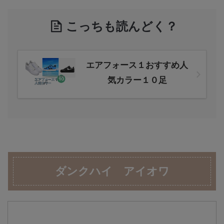
こっちも読んどく？
エアフォース１おすすめ人
気カラー１０足
ダンクハイ アイオワ