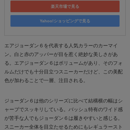
楽天市場で見る
Yahoo!ショッピングで見る
エアジョーダン６を代表する人気カラーのカーマイ
ン。白と赤のアッパーが目を惹く絶妙な美しさがあ
る。エアジョーダン６はボリュームがあり、そのフォ
ルムだけでも十分目立つスニーカーだけど、この美配
色が加わることで一層、注目される。
ジョーダン６は他のシリーズに比べて結構横の幅はシ
ャープでスッキリしている。バッシュ特有のワイド感
が苦手な人でもジョーダン６は履きやすいと感じる。
スニーカー全体を目立たせるためにもレギュラースト