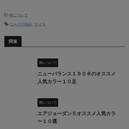
-
靴について
-
コーデの悩み
,
ナイキ
関連
靴について
ニューバランス１９０６のオススメ
人気カラー１０足
靴について
エアジョーダン５オススメ人気カラ
ー１０選