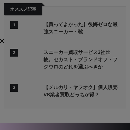
オススメ記事
【買ってよかった】後悔ゼロな最
1
強スニーカー・靴
スニーカー買取サービス3社比
2
較。セカスト・ブランドオフ・フ
クウロのどれを選ぶべきか
【メルカリ・ヤフオク】個人販売
3
VS業者買取どっちが得？