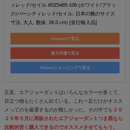
ィレッド/セイル #DZ5485-106 (ホワイト/ブラッ
ク/バーシティレッド/セイル, 日本の靴のサイズ
寸法, 大人, 数値, 26.0 cm) [並行輸入品]
Amazonで見る
楽天市場で見る
Yahoo!ショッピングで見る
正直、エアジョーダン１はいろんなカラーが多くて、
目立つ物もたくさん出ている。これ一足だけがオスス
メってのを厳選するのが難しかった。その中でも
２０
２５年５月に再販されたエアジョーダン１つま黒なら
比較的安く購入できるのでオススメさせてもらう。