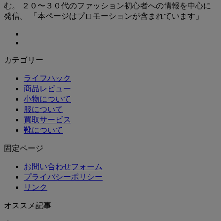
む。 ２０〜３０代のファッション初心者への情報を中心に
発信。 「本ページはプロモーションが含まれています」
カテゴリー
ライフハック
商品レビュー
小物について
服について
買取サービス
靴について
固定ページ
お問い合わせフォーム
プライバシーポリシー
リンク
オススメ記事