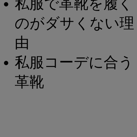
私服で革靴を履く
のがダサくない理
由
私服コーデに合う
革靴