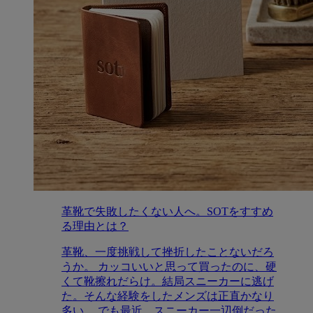
革靴で失敗したくない人へ。SOTをすすめ
る理由とは？
革靴、一度挑戦して挫折したことないだろ
うか。 カッコいいと思って買ったのに、硬
くて靴擦れだらけ。結局スニーカーに逃げ
た。そんな経験をしたメンズは正直かなり
多い。 でも最近、スニーカー一辺倒だった