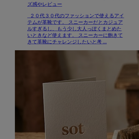
ズ感やレビュー
２０代３０代のファッションで使えるアイ
テムが革靴です。 スニーカーだとカジュア
ルすぎるし、もう少し大人っぽくまとめた
いときなど使えます。 スニーカーに飽きて
きて革靴にチャレンジしたいと考 ...