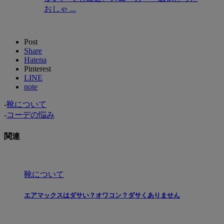
おしゃ ...
Post
Share
Hatena
Pinterest
LINE
note
-
靴について
-
コーデの悩み
関連
靴について
エアマックスはダサい？オワコン？ダサくありません