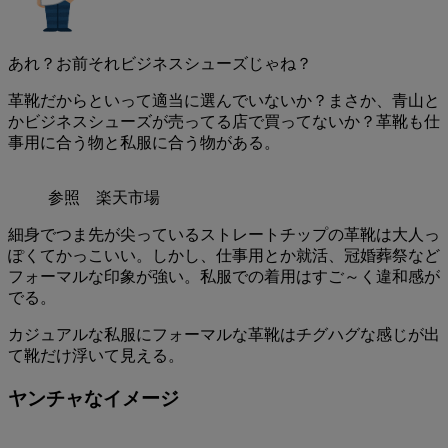
あれ？お前それビジネスシューズじゃね？
革靴だからといって適当に選んでいないか？まさか、青山と
かビジネスシューズが売ってる店で買ってないか？革靴も仕
事用に合う物と私服に合う物がある。
参照 楽天市場
細身でつま先が尖っているストレートチップの革靴は大人っ
ぽくてかっこいい。しかし、仕事用とか就活、冠婚葬祭など
フォーマルな印象が強い。私服での着用はすご～く違和感が
でる。
カジュアルな私服にフォーマルな革靴はチグハグな感じが出
て靴だけ浮いて見える。
ヤンチャなイメージ