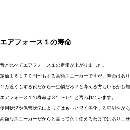
エアフォース１の寿命
昔と比べてエアフォース１の定価が上がりました。
定価１６１７０円〜もする高額スニーカーですが、寿命はあり
２万近くもする靴だから一生物だろ？と考える方もいるかも知
エアフォース１の寿命は３年〜５年と言われています。
使用状況や保管状況によってはもっと早く劣化する可能性があ
高額なスニーカーだからと言って永く使えるわけではありませ