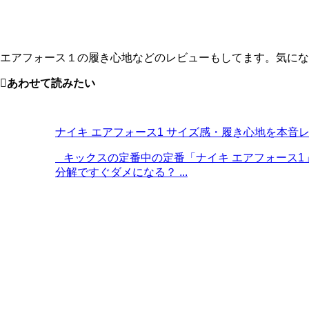
エアフォース１の履き心地などのレビューもしてます。気にな
あわせて読みたい
ナイキ エアフォース1 サイズ感・履き心地を本音
キックスの定番中の定番「ナイキ エアフォース1
分解ですぐダメになる？ ...