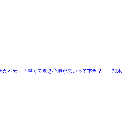
感が不安」「重くて履き心地が悪いって本当？」「加水