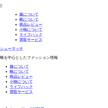
服について
靴について
商品レビュー
小物について
ライフハック
買取サービス
シューマッチ
靴を中心としたファッション情報
服について
靴について
商品レビュー
小物について
ライフハック
買取サービス