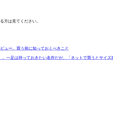
る方は見てください。
レビュー。買う前に知っておくべきこと
」。一足は持っておきたい名作だが、「ネットで買うとサイズ