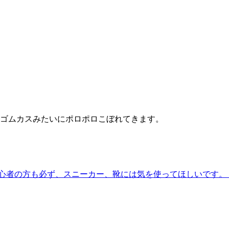
ゴムカスみたいにポロポロこぼれてきます。
心者の方も必ず、スニーカー、靴には気を使ってほしいです。