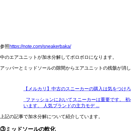
参照
https://note.com/sneakerbaka/
中のエアユニットが加水分解してボロボロになります。
アッパーとミッドソールの隙間からエアユニットの残骸が消し
【メルカリ】中古のスニーカーの購入は気をつけろ
ファッションにおいてスニーカーは重要です。 初
います。 人気ブランドの主力モデ ...
上記の記事で加水分解について紹介しています。
③ミッドソールの軟化