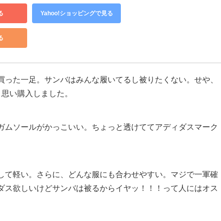
る
Yahoo!ショッピングで見る
る
買った一足。サンバはみんな履いてるし被りたくない。せや、
と思い購入しました。
ガムソールがかっこいい。ちょっと透けててアディダスマーク
して軽い。さらに、どんな服にも合わせやすい。マジで一軍確
ダス欲しいけどサンバは被るからイヤッ！！！って人にはオス