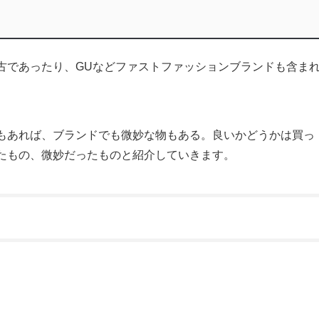
古であったり、GUなどファストファッションブランドも含ま
もあれば、ブランドでも微妙な物もある。良いかどうかは買っ
たもの、微妙だったものと紹介していきます。