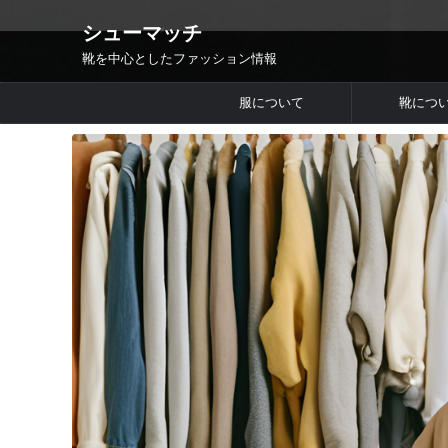
シューマッチ
靴を中心としたファッション情報
服について
靴につ