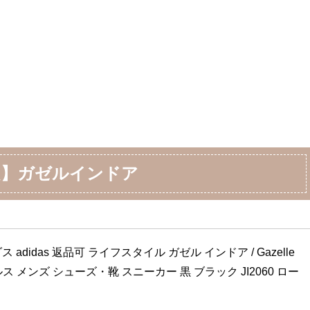
良】ガゼルインドア
adidas 返品可 ライフスタイル ガゼル インドア / Gazelle 
ナルス メンズ シューズ・靴 スニーカー 黒 ブラック JI2060 ロー