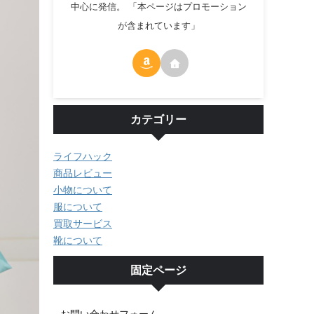
中心に発信。 「本ページはプロモーション
が含まれています」
カテゴリー
ライフハック
商品レビュー
小物について
服について
買取サービス
靴について
固定ページ