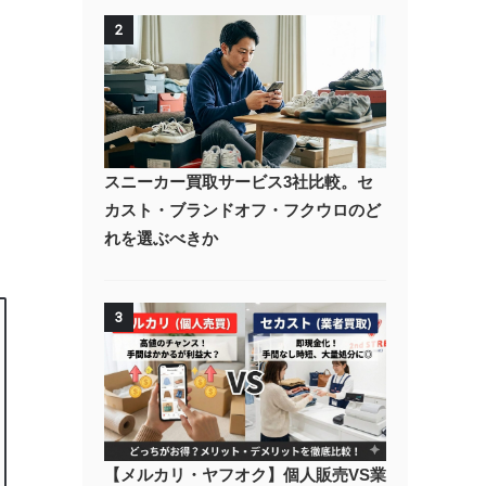
2
スニーカー買取サービス3社比較。セ
カスト・ブランドオフ・フクウロのど
れを選ぶべきか
3
【メルカリ・ヤフオク】個人販売VS業