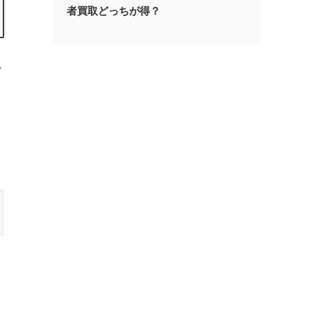
者買取どっちが得？
れ