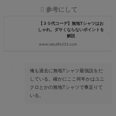
参考にして
【３０代コーデ】無地Tシャツはお
しゃれ。ダサくならないポイントを
解説
www.rakulife333.com
俺も過去に無地Tシャツ最強説をだ
している。確かにここ何年かはユニ
クロとかの無地Tシャツで事足りて
いる。