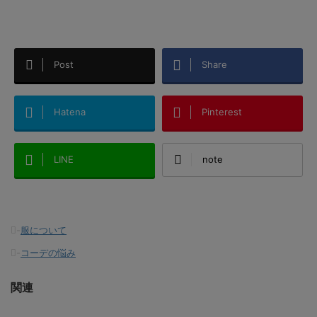
Post
Share
Hatena
Pinterest
LINE
note
-
服について
-
コーデの悩み
関連