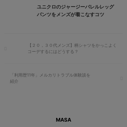
ユニクロのジャージーバレルレッグ
パンツをメンズが着こなすコツ
【２０，３０代メンズ】柄シャツをかっこよく
コーデするにはどうする？
「利用歴11年」メルカリトラブル体験談を
紹介
MASA