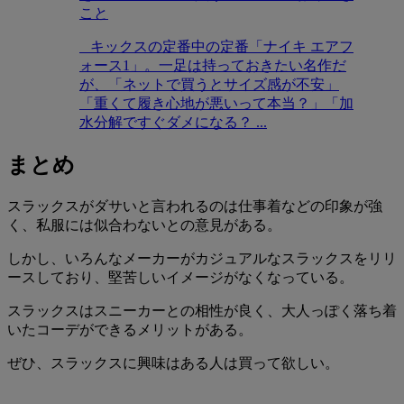
こと
キックスの定番中の定番「ナイキ エアフ
ォース1」。一足は持っておきたい名作だ
が、「ネットで買うとサイズ感が不安」
「重くて履き心地が悪いって本当？」「加
水分解ですぐダメになる？ ...
まとめ
スラックスがダサいと言われるのは仕事着などの印象が強
く、私服には似合わないとの意見がある。
しかし、いろんなメーカーがカジュアルなスラックスをリリ
ースしており、堅苦しいイメージがなくなっている。
スラックスはスニーカーとの相性が良く、大人っぽく落ち着
いたコーデができるメリットがある。
ぜひ、スラックスに興味はある人は買って欲しい。