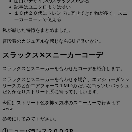
面白いデザインのスラックスがある
記事はユニクロよりは薄い
１０代２０代にトレンドに寄せてきた物が多く、スニ
ーカーコーデで使える
私が感じた特徴をまとめました。
普段着のカジュアルな感じならGUで良いかと。
スラックス✕スニーカーコーデ
スラックスとスニーカーを合わせたコーデを紹介します。
スラックスとスニーカーを合わせる場合、エアジョーダンシ
リーズのとかエアフォース１MIDみたいなゴッツいバッシュ
だとかなりストリート系に寄ってしまいます。
今回はストリート色を抑え気味のスニーカーで行きます
www
参考にしてみてください。
①ニューバランス２００２R