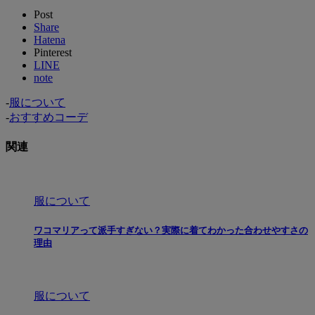
Post
Share
Hatena
Pinterest
LINE
note
-
服について
-
おすすめコーデ
関連
服について
ワコマリアって派手すぎない？実際に着てわかった合わせやすさの
理由
服について