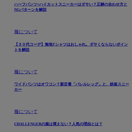
ハーフパンツ×ハイカットスニーカーはダサい？正解の合わせ方と
NGパターンを解説
服について
【３０代コーデ】無地Tシャツはおしゃれ。ダサくならないポイン
トを解説
服について
ワイドパンツはオワコン？新定番「バレルレッグ」と、鉄板スニー
カー
服について
CHALLENGERの服は買えない？人気の理由とは？