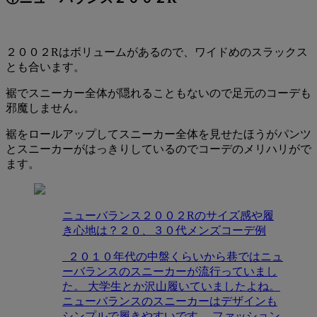
２００２Rはボリュームがあるので、ワイドめのスラックス
とも合います。
裾でスニーカー全体が隠れることもないので足元のコーデも
邪魔しません。
裾をロールアップしてスニーカー全体を見せたほうがパンツ
とスニーカーがはっきりしているのでコーデのメリハリがで
ます。
ニューバランス２００２Rのサイズ感や履
き心地は？２０、３０代メンズコーデ例
２０１０年代の中盤くらいから巷ではニュ
ーバランスのスニーカーが流行っていまし
た。 大学生とか沢山履いていましたよね。
ニューバランスのスニーカーはデザインも
シンプルで履きやすいです。 ファッション