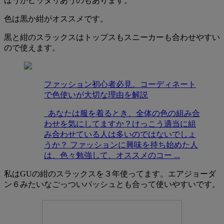
ほうがピッタリあうのもあります。
色は黒か紺がオススメです。
黒と紺のスラックスはトップスもスニーカーも合わせやすい
ので使えます。
ファッション初心者必見。コーディネート
で色使いが大切な理由を解説
あなたは服を着るとき、全体の色の組み合
わせを気にしてますか？けっこう適当に組
み合わせている人は多いのではないでしょ
うか？ ファッションに興味を持ち始めた人
は、色々勉強して、オススメのコー ...
私はGUの紺のスラックスを３年使ってます。エアジョーダ
ン６みたいなごっついバッシュとも合って使いやすいです。