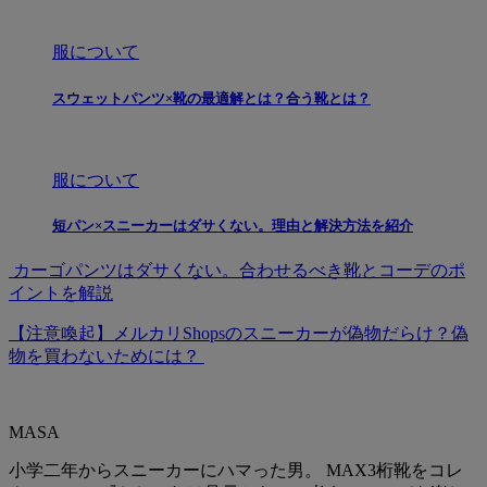
服について
スウェットパンツ×靴の最適解とは？合う靴とは？
服について
短パン×スニーカーはダサくない。理由と解決方法を紹介
カーゴパンツはダサくない。合わせるべき靴とコーデのポ
イントを解説
【注意喚起】メルカリShopsのスニーカーが偽物だらけ？偽
物を買わないためには？
MASA
小学二年からスニーカーにハマった男。 MAX3桁靴をコレ