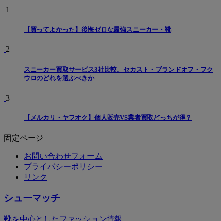
1
【買ってよかった】後悔ゼロな最強スニーカー・靴
2
スニーカー買取サービス3社比較。セカスト・ブランドオフ・フク
ウロのどれを選ぶべきか
3
【メルカリ・ヤフオク】個人販売VS業者買取どっちが得？
固定ページ
お問い合わせフォーム
プライバシーポリシー
リンク
シューマッチ
靴を中心としたファッション情報