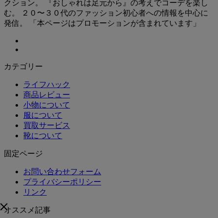
クション。 『おしゃれは足元から』の考えでコーデを楽し
む。 ２０〜３０代のファッション初心者への情報を中心に
発信。 「本ページはプロモーションが含まれています」
カテゴリー
ライフハック
商品レビュー
小物について
服について
買取サービス
靴について
固定ページ
お問い合わせフォーム
プライバシーポリシー
リンク
オススメ記事