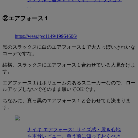
...
②エアフォース１
https://wear.jp/c1149/19964606/
黒のスラックスに白のエアフォース１で大人っぽいきれいな
コーデですな。
結構、スラックスにエアフォース１合わせている人見かけま
す。
エアフォース１はボリュームのあるスニーカーなので、ロー
ルアップしないでそのまま履いてOKです。
ちなみに、真っ黒のエアフォース１と合わせても決まりま
す。
ナイキ エアフォース1 サイズ感・履き心地
を本音レビュー。買う前に知っておくべき