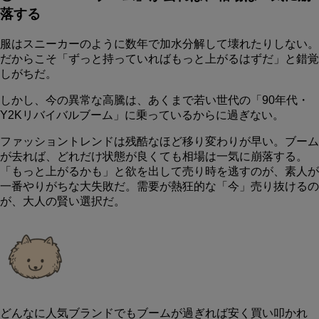
落する
服はスニーカーのように数年で加水分解して壊れたりしない。
だからこそ「
ずっと持っていればもっと上がるはずだ
」と錯覚
しがちだ。
しかし、今の異常な高騰は、あくまで若い世代の「90年代・
Y2Kリバイバルブーム」に乗っているからに過ぎない。
ファッショントレンドは残酷なほど移り変わりが早い。ブーム
が去れば、どれだけ状態が良くても相場は一気に崩落する。
「もっと上がるかも」と欲を出して売り時を逃すのが、素人が
一番やりがちな大失敗だ。需要が熱狂的な「今」売り抜けるの
が、大人の賢い選択だ。
どんなに人気ブランドでもブームが過ぎれば安く買い叩かれ