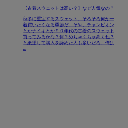
【古着スウェットは高い？】なぜ人気なの？
秋冬に重宝するスウェット。そろそろ何か一
着買いたくなる季節だ。そや、チャンピオン
とかナイキとか９０年代の古着のスウェット
買ってみるかな？何？めちゃくちゃ高くね？
と絶望して購入を諦めた人も多いだろ。俺は
...