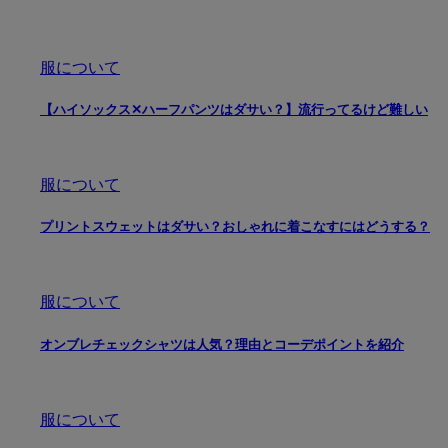
服について
【ハイソックス✕ハーフパンツはダサい？】流行ってるけど難しい
服について
プリントスウェットはダサい？おしゃれに着こなすにはどうする？
服について
オンブレチェックシャツは人気？理由とコーデポイントを紹介
服について