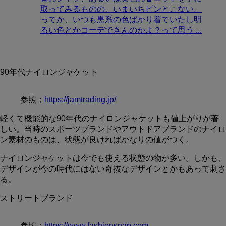
取ってみるものの、いまいちピンとこない。
ってか、いつも黒系の色ばかり着ていたし明
るい色とかコーデできんのかよ？って思う ...
90年代ナイロンジャケット
参照；
https://jamtrading.jp/
軽くて機能的な90年代のナイロンジャケットも値上がりが著
しい。当時のスポーツブランドやアウトドアブランドのナイロ
ン素材のものは、状態が良ければかなりの値がつく。
ナイロンジャケットは今でも使える状態の物が多い。しかも、
デザインが今の時代にはない奇抜なデザインとかもあって刺さ
る。
ストリートブランド
参照；
https://www.fashionsnap.com