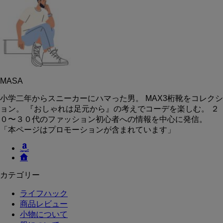
MASA
小学二年からスニーカーにハマった男。 MAX3桁靴をコレクシ
ョン。 『おしゃれは足元から』の考えでコーデを楽しむ。 ２
０〜３０代のファッション初心者への情報を中心に発信。
「本ページはプロモーションが含まれています」
カテゴリー
ライフハック
商品レビュー
小物について