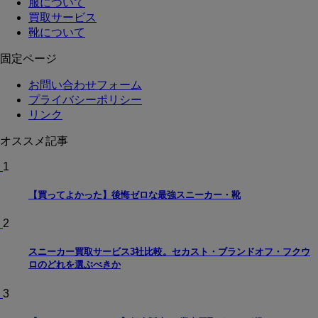
服について
買取サービス
靴について
固定ページ
お問い合わせフォーム
プライバシーポリシー
リンク
オススメ記事
1
【買ってよかった】後悔ゼロな最強スニーカー・靴
2
スニーカー買取サービス3社比較。セカスト・ブランドオフ・フクウ
ロのどれを選ぶべきか
3