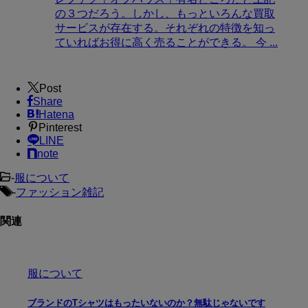
の３つだろう。しかし、もっといろんな買取
サービスが存在する。それぞれの特徴を知っ
ていればお得に高く売ることができる。 今 ...
Post
Share
Hatena
Pinterest
LINE
note
-
服について
-
ファッション雑記
関連
服について
ブランドのTシャツはもったいないのか？無駄じゃないです