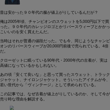
昔は安かった９０年代の服が値上がりしているんだが？
俺は2005年頃、チャンピオンのスウェットを5,000円以下で買
った。９０年代のカレッジロゴとかリバースウィーブとかかっ
こいいのを安く買えたんだ。
当時はそれが普通の値段だった。でも今、同じようなチャンピ
オンのリバースウィーブが20,000円前後で売られている。4倍
だ。
クローゼットに眠っている90年代・2000年代の古着が、実は
高値になっているかもしれない。
あの頃「安くて良いな」と思って買ったスウェット、トラック
ジャケット、ナイロンジャケット。そういったアイテムが今、
若い世代から「ヴィンテージ」として求められている。
この記事では、なぜ古着が値上がりしているのか、そして今が
売り時な理由を解説する。