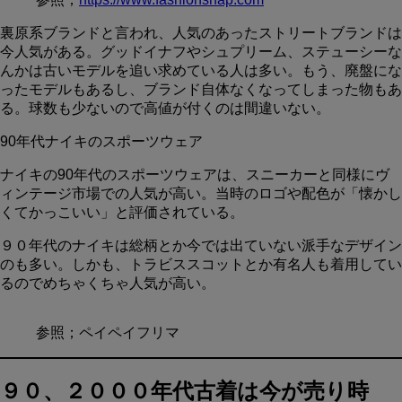
裏原系ブランドと言われ、人気のあったストリートブランドは
今人気がある。グッドイナフやシュプリーム、ステューシーな
んかは古いモデルを追い求めている人は多い。もう、廃盤にな
ったモデルもあるし、ブランド自体なくなってしまった物もあ
る。球数も少ないので高値が付くのは間違いない。
90年代ナイキのスポーツウェア
ナイキの90年代のスポーツウェアは、スニーカーと同様にヴ
ィンテージ市場での人気が高い。当時のロゴや配色が「懐かし
くてかっこいい」と評価されている。
９０年代のナイキは総柄とか今では出ていない派手なデザイン
のも多い。しかも、トラビススコットとか有名人も着用してい
るのでめちゃくちゃ人気が高い。
参照；ペイペイフリマ
９０、２０００年代古着は今が売り時