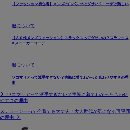
【ファッション初心者】メンズの白パンツはダサい？コーデは難しい
服について
【３０代メンズファッション】スラックスってダサいの？スラックス
✕スニーカーコーデ
服について
ワコマリアって派手すぎない？実際に着てわかった合わせやすさの理
由
ワコマリアって派手すぎない？実際に着てわかった合わせ
やすさの理由
ステューシーって今着ても大丈夫？大人世代が気になる再評価
の理由