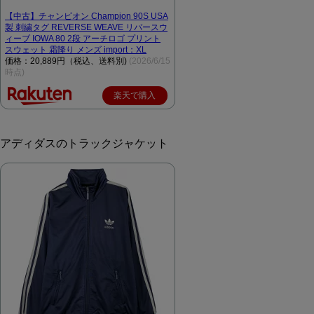
【中古】チャンピオン Champion 90S USA
製 刺繍タグ REVERSE WEAVE リバースウ
ィーブ IOWA 80 2段 アーチロゴ プリント
スウェット 霜降り メンズ import：XL
価格：20,889円（税込、送料別)
(2026/6/15
時点)
楽天で購入
アディダスのトラックジャケット