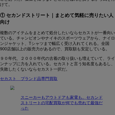
けて。
① セカンドストリート｜まとめて気軽に売りたい人
向け
複数のアイテムをまとめて処分したいならセカストが一番向い
ている。チャンピオンやナイキのスポーツウェアから、ナイロ
ンジャケット、Tシャツまで幅広く受け入れてくれる。全国
900店舗以上の販売力があるので、買取額も安定している。
９０年代、２０００年代の古着の取り扱いも増えていて、ライ
ンナップに力を入れている。セカストと言う知名度もあるし、
失敗したくないならセカスト一択だ。
セカスト ブランド品専門買取
スニーカーもアウトドアも家電も。セカンド
ストリートの宅配買取が何でも売れて最強だ
った