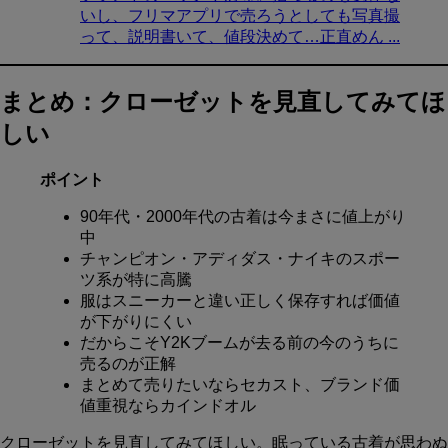
いし、フリマアプリで売ろうとしても写真撮
って、説明書いて、値段決めて…正直めん ...
まとめ：クローゼットを見直してみてほ
しい
ポイント
90年代・2000年代の古着は今まさに値上がり
中
チャンピオン・アディダス・ナイキのスポー
ツ系が特に高騰
服はスニーカーと違い正しく保存すれば価値
が下がりにくい
だからこそY2Kブームが去る前の今のうちに
売るのが正解
まとめて売りたいならセカスト、ブランド価
値重視ならカインドオル
クローゼットを見直してみてほしい。眠っている古着が思わぬ