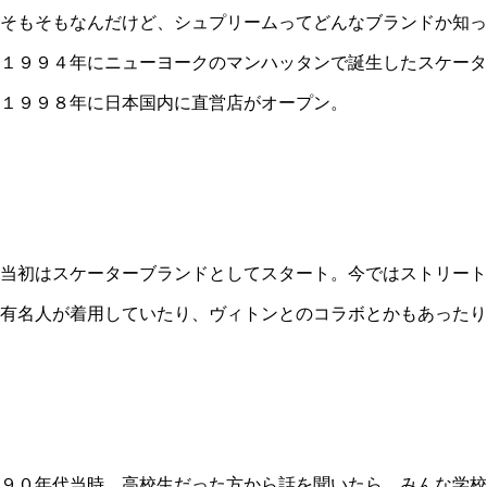
そもそもなんだけど、シュプリームってどんなブランドか知っ
１９９４年にニューヨークのマンハッタンで誕生したスケータ
１９９８年に日本国内に直営店がオープン。
当初はスケーターブランドとしてスタート。今ではストリート
有名人が着用していたり、ヴィトンとのコラボとかもあったり
９０年代当時、高校生だった方から話を聞いたら、みんな学校