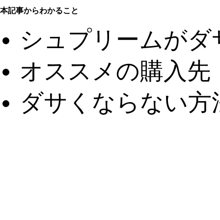
本記事からわかること
シュプリームがダ
オススメの購入先
ダサくならない方