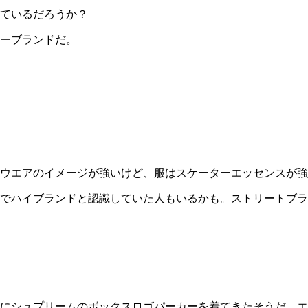
ているだろうか？
ーブランドだ。
ウエアのイメージが強いけど、服はスケーターエッセンスが強
でハイブランドと認識していた人もいるかも。ストリートブラ
にシュプリームのボックスロゴパーカーを着てきたそうだ。エ