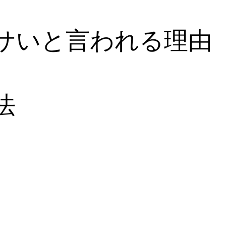
サいと言われる理由
法