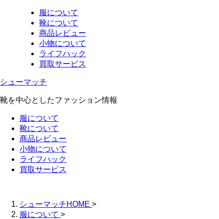
服について
靴について
商品レビュー
小物について
ライフハック
買取サービス
シューマッチ
靴を中心としたファッション情報
服について
靴について
商品レビュー
小物について
ライフハック
買取サービス
シューマッチHOME
>
服について
>