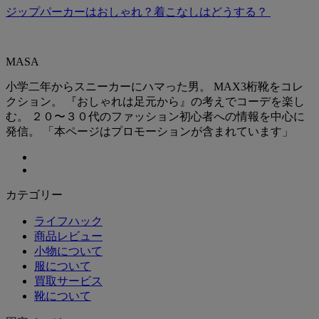
ジップパーカーはおしゃれ？着こなしはどうする？
MASA
小学二年からスニーカーにハマった男。 MAX3桁靴をコレ
クション。 『おしゃれは足元から』の考えでコーデを楽し
む。 ２０〜３０代のファッション初心者への情報を中心に
発信。 「本ページはプロモーションが含まれています」
カテゴリー
ライフハック
商品レビュー
小物について
服について
買取サービス
靴について