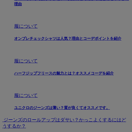
理由
服について
オンブレチェックシャツは人気？理由とコーデポイントを紹介
服について
ハーフジップフリースの魅力とは？オススメコーデを紹介
服について
ユニクロのジーンズは薄い？質が良くてオススメです。
ジーンズのロールアップはダサい？かっこよくするにはど
うするか？