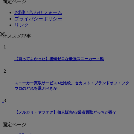
固定ページ
お問い合わせフォーム
プライバシーポリシー
リンク
オススメ記事
1
【買ってよかった】後悔ゼロな最強スニーカー・靴
2
スニーカー買取サービス3社比較。セカスト・ブランドオフ・フク
ウロのどれを選ぶべきか
3
【メルカリ・ヤフオク】個人販売VS業者買取どっちが得？
固定ページ