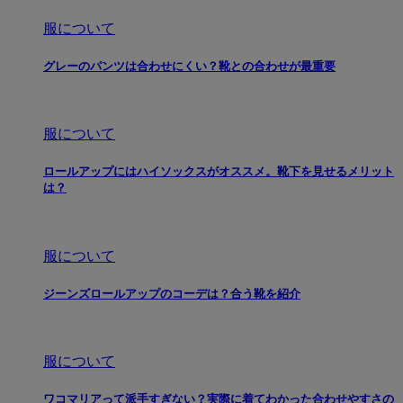
服について
グレーのパンツは合わせにくい？靴との合わせが最重要
服について
ロールアップにはハイソックスがオススメ。靴下を見せるメリット
は？
服について
ジーンズロールアップのコーデは？合う靴を紹介
服について
ワコマリアって派手すぎない？実際に着てわかった合わせやすさの