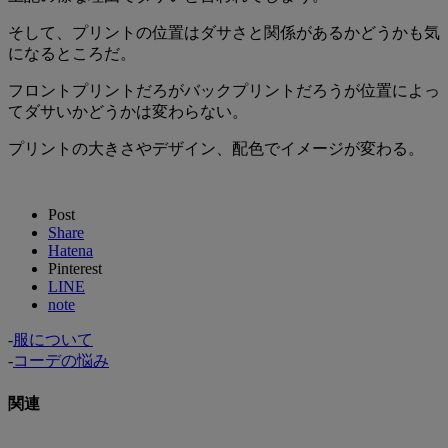
そして、プリントの位置はダサさと関係があるかどうかも気
になるところだ。
フロントプリントだろがバックプリントだろうが位置によっ
てダサいかどうかは変わらない。
プリントの大きさやデザイン、配色でイメージが変わる。
Post
Share
Hatena
Pinterest
LINE
note
-
服について
-
コーデの悩み
関連