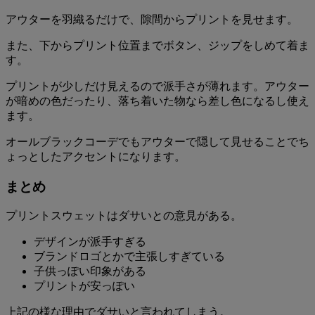
アウターを羽織るだけで、隙間からプリントを見せます。
また、下からプリント位置までボタン、ジップをしめて着ま
す。
プリントが少しだけ見えるので派手さが薄れます。アウター
が暗めの色だったり、落ち着いた物なら差し色になるし使え
ます。
オールブラックコーデでもアウターで隠して見せることでち
ょっとしたアクセントになります。
まとめ
プリントスウェットはダサいとの意見がある。
デザインが派手すぎる
ブランドロゴとかで主張しすぎている
子供っぽい印象がある
プリントが安っぽい
上記の様な理由でダサいと言われてしまう。