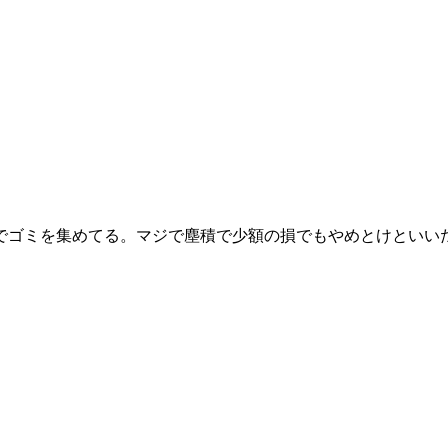
でゴミを集めてる。マジで塵積で少額の損でもやめとけといい