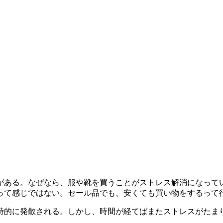
がある。なぜなら、服や靴を買うことがストレス解消になって
って感じではない。
セール品でも、安くても買い物をするって
時的に発散される。しかし、時間が経てばまたストレスがたま