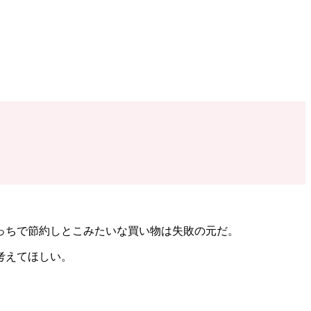
。
っちで節約しとこみたいな買い物は失敗の元だ。
考えてほしい。