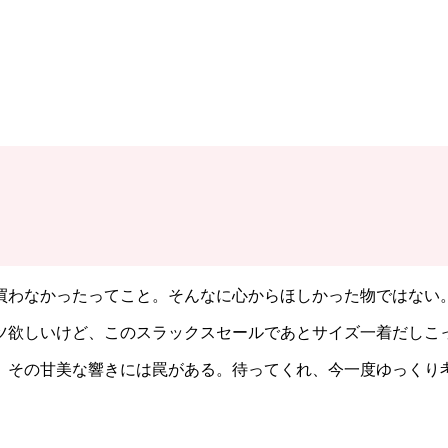
買わなかったってこと。そんなに心からほしかった物ではない
ツ欲しいけど、このスラックスセールであとサイズ一着だしこ
、その甘美な響きには罠がある。待ってくれ、今一度ゆっくり