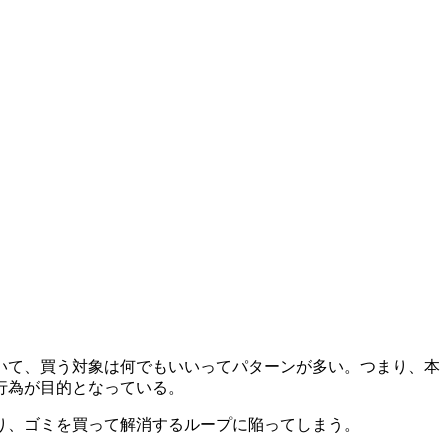
いて、買う対象は何でもいいってパターンが多い。つまり、
本
行為が目的となっている。
り、ゴミを買って解消するループに陥ってしまう。