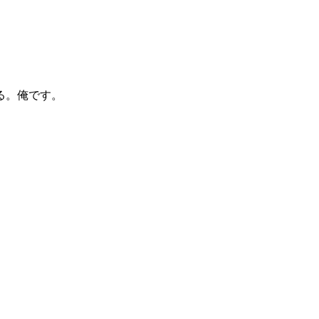
る。俺です。
。