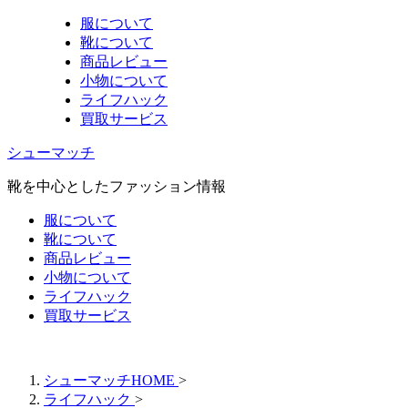
服について
靴について
商品レビュー
小物について
ライフハック
買取サービス
シューマッチ
靴を中心としたファッション情報
服について
靴について
商品レビュー
小物について
ライフハック
買取サービス
シューマッチHOME
>
ライフハック
>