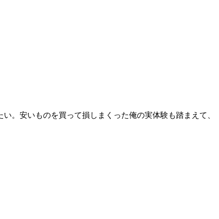
たい。安いものを買って損しまくった俺の実体験も踏まえて、