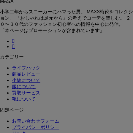
MASA
小学二年からスニーカーにハマった男。 MAX3桁靴をコレクシ
ョン。 『おしゃれは足元から』の考えでコーデを楽しむ。 ２
０〜３０代のファッション初心者への情報を中心に発信。
「本ページはプロモーションが含まれています」
カテゴリー
ライフハック
商品レビュー
小物について
服について
買取サービス
靴について
固定ページ
お問い合わせフォーム
プライバシーポリシー