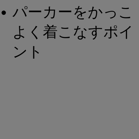
パーカーをかっこ
よく着こなすポイ
ント