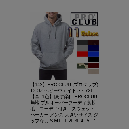
【142】PRO CLUB (プロクラブ) 
13 OZ ヘビーウェイト S～7XL 
【全11色】[あす楽]　PROCLUB 
無地 プルオーバーフーディ裏起
毛　フーディ付き　スウェット 
パーカー メンズ 大きいサイズ ジ
ップなし S M L LL 2L 3L 4L 5L 7L