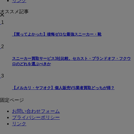
リンク
オススメ記事
1
【買ってよかった】後悔ゼロな最強スニーカー・靴
2
スニーカー買取サービス3社比較。セカスト・ブランドオフ・フクウ
ロのどれを選ぶべきか
3
【メルカリ・ヤフオク】個人販売VS業者買取どっちが得？
固定ページ
お問い合わせフォーム
プライバシーポリシー
リンク