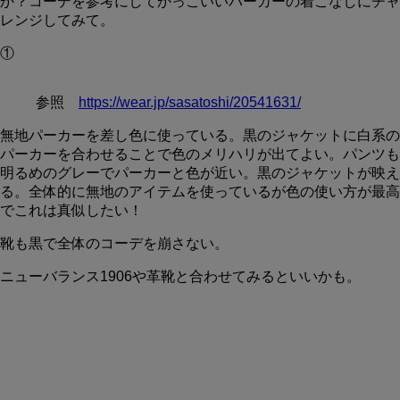
か？コーデを参考にしてかっこいいパーカーの着こなしにチャ
レンジしてみて。
①
参照
https://wear.jp/sasatoshi/20541631/
無地パーカーを差し色に使っている。黒のジャケットに白系の
パーカーを合わせることで色のメリハリが出てよい。パンツも
明るめのグレーでパーカーと色が近い。黒のジャケットが映え
る。全体的に無地のアイテムを使っているが色の使い方が最高
でこれは真似したい！
靴も黒で全体のコーデを崩さない。
ニューバランス1906や革靴と合わせてみるといいかも。