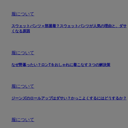
服について
スウェットパンツ＝部屋着？スウェットパンツが人気の理由と、ダサ
くなる原因
服について
なぜ野暮ったい？ロンTをおしゃれに着こなす３つの解決策
服について
ジーンズのロールアップはダサい？かっこよくするにはどうするか？
服について