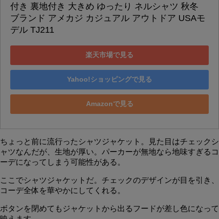
付き 裏地付き 大きめ ゆったり ネルシャツ 秋冬 
ブランド アメカジ カジュアル アウトドア USAモ
デル TJ211
楽天市場で見る
Yahoo!ショッピングで見る
Amazonで見る
ちょっと前に流行ったシャツジャケット。見た目はチェックシ
ャツなんだが、生地が厚い。パーカーが無地なら地味すぎるコ
ーデになってしまう可能性がある。
ここでシャツジャケットだ。チェックのデザインが目を引き、
コーデ全体を華やかにしてくれる。
ボタンを閉めてもジャケットから出るフードが差し色になって
映えます。