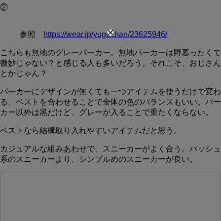
②
参照
https://wear.jp/yugochan/23625946/
こちらも無地のグレーパーカー。無地パーカーは野暮ったくて
微妙じゃない？と感じる人も多いだろう。それこそ、おじさん
とかじゃん？
パーカーにデザインが無くても一つアイテムを使うだけで変わ
る。ベストを合わせることで全体の色のバランスもいい。パー
カー以外は黒だけど、グレーが入ることで重たくならない。
ベストなら結構取り入れやすいアイテムだと思う。
カジュアルな組みあわせで、スニーカーがよく合う。バッシュ
系のスニーカーより、シンプルめのスニーカーが良い。