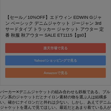
【セール／10%OFF】エドウィン EDWIN Gジャ
ン ベーシック デニムジャケット ジージャン 3rd 
サードタイプ トラッカー ジャケット アウター 定
番 秋服 秋アウター SALE ET1115【gs0】
楽天市場で見る
Yahoo!ショッピングで見る
Amazonで見る
パーカー✕デニムジャケットの組み合わせも鉄板である。ブル
ゾン系のジャケットだとナイロン素材の物を選ぶ人は結構多
い。確かにナイロンだと外れは少ない。しかし、あえてデニム
ジャケットを選んで見てほしい。最近だとあまり着ている人が