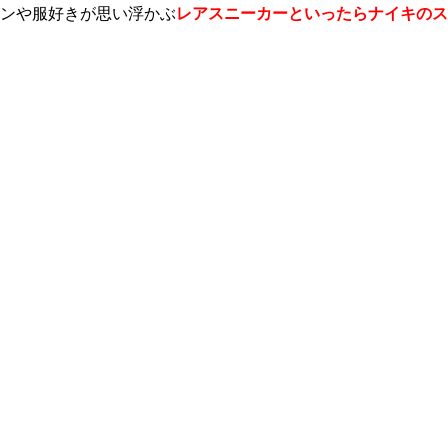
ンや服好きが思い浮かぶ
レアスニーカーといったらナイキのス