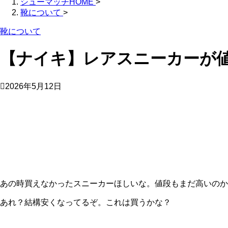
シューマッチHOME
>
靴について
>
靴について
【ナイキ】レアスニーカーが
2026年5月12日
あの時買えなかったスニーカーほしいな。値段もまだ高いのか
あれ？結構安くなってるぞ。これは買うかな？