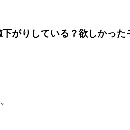
値下がりしている？欲しかった
？