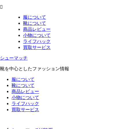
服について
靴について
商品レビュー
小物について
ライフハック
買取サービス
シューマッチ
靴を中心としたファッション情報
服について
靴について
商品レビュー
小物について
ライフハック
買取サービス