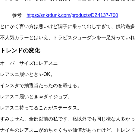
参考
https://snkrdunk.com/products/DZ4137-700
とにかく言い方は悪いけど調子に乗って出しすぎて、供給過多
不人気カラーとはいえ、トラビスジョーダンを一足持っていれ
トレンドの変化
オーバーサイズにレアスニ
レアスニ履いときゃOK。
インスタで抽選当たったのを載せる。
レアスニ履いときゃダイジョブ。
レアスニ持ってることがステータス。
すみません、全部以前の私です。私以外でも同じ様な人多かっ
ナイキのレアスニがめちゃくちゃ価値があったけど、トレン