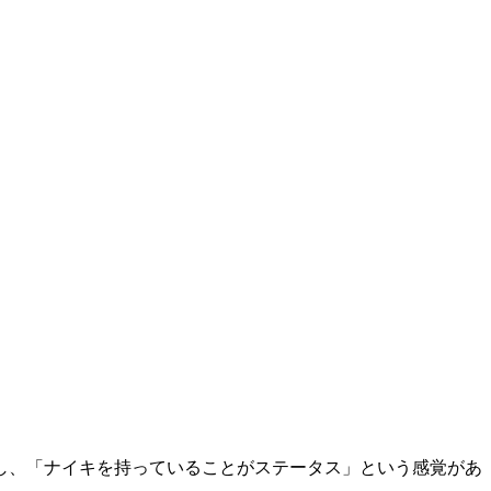
し、「ナイキを持っていることがステータス」という感覚があ