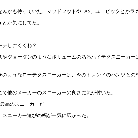
なんかも持っていた。マッドフットやTAS、ユービックとかラ
がとか気にしてた。
ーデしにくくね？
スやジョーダンのようなボリュームのあるハイテクスニーカー
66のようなローテクスニーカーは、今のトレンドのパンツとの
めて他のメーカーのスニーカーの良さに気が付いた。
も最高のスニーカーだ。
、スニーカー選びの幅が一気に広がった。