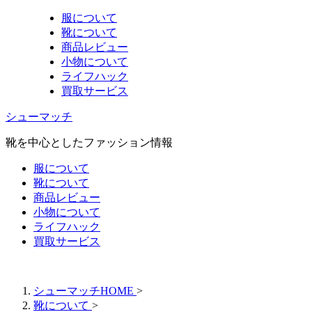
服について
靴について
商品レビュー
小物について
ライフハック
買取サービス
シューマッチ
靴を中心としたファッション情報
服について
靴について
商品レビュー
小物について
ライフハック
買取サービス
シューマッチHOME
>
靴について
>