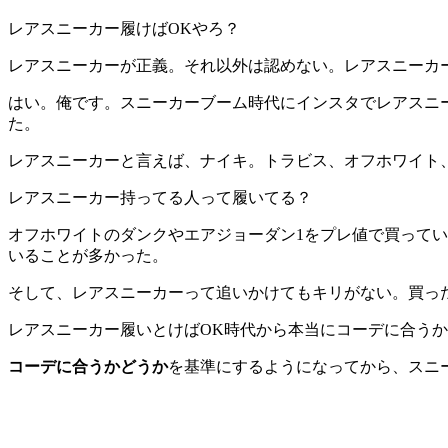
レアスニーカー履けばOKやろ？
レアスニーカーが正義。それ以外は認めない。レアスニーカ
はい。俺です。スニーカーブーム時代にインスタでレアスニ
た。
レアスニーカーと言えば、ナイキ。トラビス、オフホワイト
レアスニーカー持ってる人って履いてる？
オフホワイトのダンクやエアジョーダン1をプレ値で買って
いることが多かった。
そして、レアスニーカーって追いかけてもキリがない。買っ
レアスニーカー履いとけばOK時代から本当にコーデに合う
コーデに合うかどうか
を基準にするようになってから、スニ