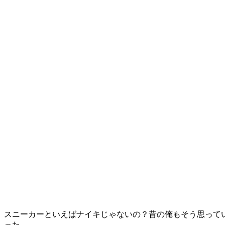
スニーカーといえばナイキじゃないの？昔の俺もそう思って
った。