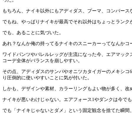
もちろん、ナイキ以外にもアディダス、プーマ、コンバース
でもね、やっぱりナイキが最高でそれ以外はちょっとランク
でも、あることに気づいた。
あれ？なんか俺の持ってるナイキのスニーカーってなんかコ
ワイドパンツやバレルレッグが主流になった今、エアマック
コーデ全体がバランスを崩しやすい。
その点、アディダスのサンバやオニツカタイガーのメキシコ
り圧倒的に使いやすいことに気が付いた。
しかも、デザインや素材、カラーリングもよい物が多く、改
ナイキが悪いわけじゃない。エアフォース1やダンクは今で
でも「ナイキじゃないとダメ」という固定観念を捨てた瞬間