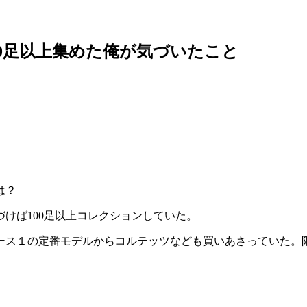
00足以上集めた俺が気づいたこと
は？
けば100足以上コレクションしていた。
ース１の定番モデルからコルテッツなども買いあさっていた。