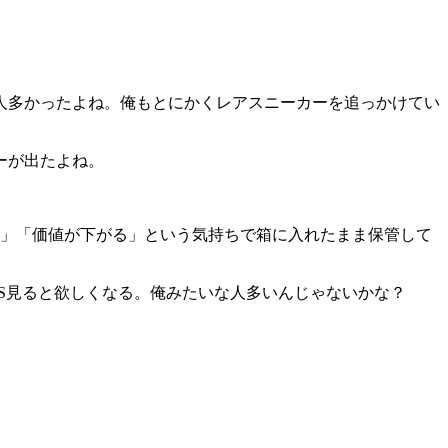
人多かったよね。俺もとにかくレアスニーカーを追っかけてい
ーが出たよね。
い」「価値が下がる」という気持ちで箱に入れたまま保管して
S見ると欲しくなる。俺みたいな人多いんじゃないかな？