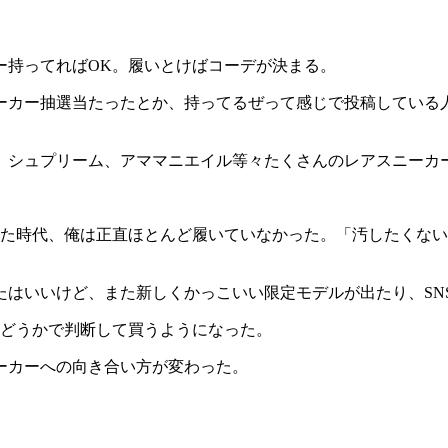
ー持ってればOK。履いとけばコーデが決まる。
ーカー抽選当たったとか、持ってるぜって感じで投稿している
、シュプリーム、アママニエイル等々たくさんのレアスニーカ
いた時代、俺は正直ほとんど履いていなかった。「汚したくな
たはいいけど、また新しくかっこいい限定モデルが出たり、SN
かどうかで判断して買うようになった。
ーカーへの向き合い方が変わった。