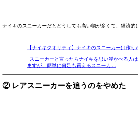
ナイキのスニーカーだとどうしても高い物が多くて、経済的
【ナイキクオリティ】ナイキのスニーカーは作り
スニーカーと言ったらナイキを思い浮かべる人は
ますが、簡単に何足も買えるスニーカ ...
② レアスニーカーを追うのをやめた