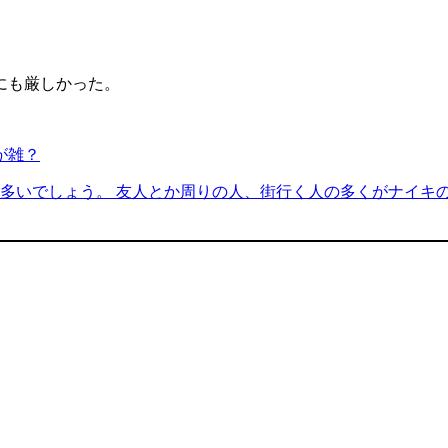
にも厳しかった。
が雑？
多いでしょう。 友人とか周りの人、街行く人の多くがナイキの