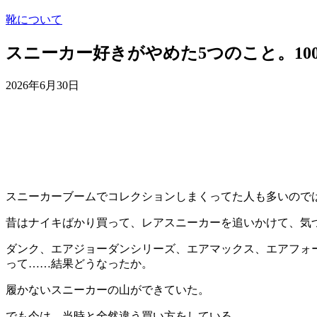
靴について
スニーカー好きがやめた5つのこと。1
2026年6月30日
スニーカーブームでコレクションしまくってた人も多いので
昔はナイキばかり買って、レアスニーカーを追いかけて、気づ
ダンク、エアジョーダンシリーズ、エアマックス、エアフォ
って……結果どうなったか。
履かないスニーカーの山ができていた。
でも今は、当時と全然違う買い方をしている。